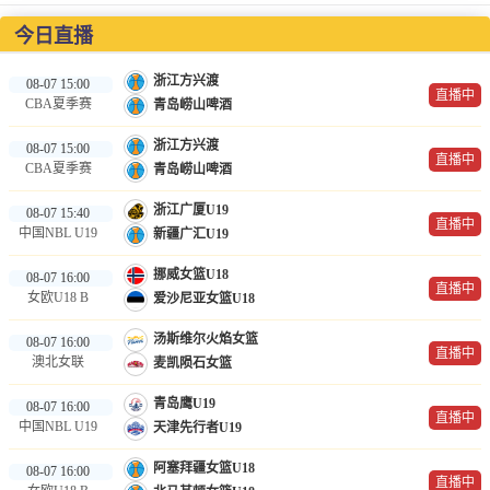
篮球直播
今日直播
NBA
浙江方兴渡
08-07 15:00
直播中
CBA
CBA夏季赛
青岛崂山啤酒
浙江方兴渡
08-07 15:00
录像
直播中
CBA夏季赛
青岛崂山啤酒
足球录像
浙江广厦U19
08-07 15:40
直播中
篮球录像
中国NBL U19
新疆广汇U19
挪威女篮U18
08-07 16:00
新闻
直播中
女欧U18 B
爱沙尼亚女篮U18
足球新闻
汤斯维尔火焰女篮
08-07 16:00
直播中
篮球新闻
澳北女联
麦凯陨石女篮
青岛鹰U19
08-07 16:00
直播中
中国NBL U19
天津先行者U19
阿塞拜疆女篮U18
08-07 16:00
直播中