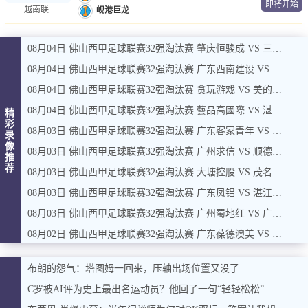
即将开始
越南联
岘港巨龙
08月04日 佛山西甲足球联赛32强淘汰赛 肇庆恒骏成 VS 三七互娱 全场录像
08月04日 佛山西甲足球联赛32强淘汰赛 广东西南建设 VS 香港圣徒 全场录像
08月04日 佛山西甲足球联赛32强淘汰赛 贪玩游戏 VS 美的薪火 全场录像
08月04日 佛山西甲足球联赛32强淘汰赛 藝品高國際 VS 湛江狂狼·粵辉能源 全场录像
精
彩
08月03日 佛山西甲足球联赛32强淘汰赛 广东客家青年 VS 广州英华思力U17 全场录像
录
像
08月03日 佛山西甲足球联赛32强淘汰赛 广州求信 VS 顺德新青年 全场录像
推
荐
08月03日 佛山西甲足球联赛32强淘汰赛 大塘控股 VS 茂名市点都得 全场录像
08月03日 佛山西甲足球联赛32强淘汰赛 广东凤铝 VS 湛江八部科技 全场录像
08月03日 佛山西甲足球联赛32强淘汰赛 广州蜀地红 VS 广州戴拿模 全场录像
08月02日 佛山西甲足球联赛32强淘汰赛 广东葆德澳美 VS 白坭兴龙 全场录像
布朗的怨气：塔图姆一回来，压轴出场位置又没了
C罗被AI评为史上最出名运动员？他回了一句“轻轻松松”