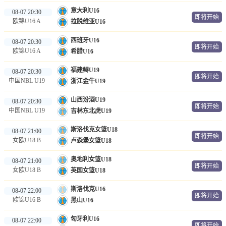
意大利U16
08-07 20:30
即将开始
欧锦U16 A
拉脱维亚U16
西班牙U16
08-07 20:30
即将开始
欧锦U16 A
希腊U16
福建鲟U19
08-07 20:30
即将开始
中国NBL U19
浙江金牛U19
山西汾酒U19
08-07 20:30
即将开始
中国NBL U19
吉林东北虎U19
斯洛伐克女篮U18
08-07 21:00
即将开始
女欧U18 B
卢森堡女篮U18
奥地利女篮U18
08-07 21:00
即将开始
女欧U18 B
英国女篮U18
斯洛伐克U16
08-07 22:00
即将开始
欧锦U16 B
黑山U16
匈牙利U16
08-07 22:00
即将开始