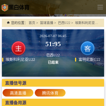
导
航
首页
您的位置：
首页
>
篮球直播
>
巴西U22
>
埃斯科利尼亚U22 VS 富明尼斯U22
足球直播
2026-07-07 06:45
英超
51:95
德甲
巴西U22
法甲
埃斯科利尼亚U22
富明尼斯U22
已结束
西甲
意甲
世界杯
直播信号源
欧冠杯
高清直播
腾讯体育
中超
直播备用源