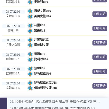
欧锦U16 B
奥地利U16
挪威女篮U16
08-07 22:00
即将开始
女欧U16 B
英国女篮U16
马里U18
08-07 22:30
即将开始
非锦U18
加蓬U18
开普勒女篮
08-07 22:30
即将开始
卢旺达女联
霍普斯女篮
德国U16
08-07 23:00
即将开始
欧锦U16 A
比利时U16
波兰U16
08-07 23:00
即将开始
欧锦U16 A
罗马尼亚U16
罗马尼亚女篮U18
08-07 23:30
即将开始
女欧U18 B
保加利亚女篮U18
08月04日 佛山西甲足球联赛32强淘汰赛 肇庆恒骏成 VS 三七互娱 全场录像
08月04日 佛山西甲足球联赛32强淘汰赛 广东西南建设 VS 香港圣徒 全场录像