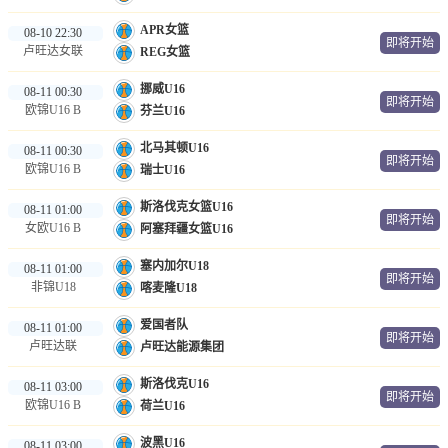
APR女篮
08-10 22:30
即将开始
卢旺达女联
REG女篮
挪威U16
08-11 00:30
即将开始
欧锦U16 B
芬兰U16
北马其顿U16
08-11 00:30
即将开始
欧锦U16 B
瑞士U16
斯洛伐克女篮U16
08-11 01:00
即将开始
女欧U16 B
阿塞拜疆女篮U16
塞内加尔U18
08-11 01:00
即将开始
非锦U18
喀麦隆U18
爱国者队
08-11 01:00
即将开始
卢旺达联
卢旺达能源集团
斯洛伐克U16
08-11 03:00
即将开始
欧锦U16 B
荷兰U16
波黑U16
08-11 03:00