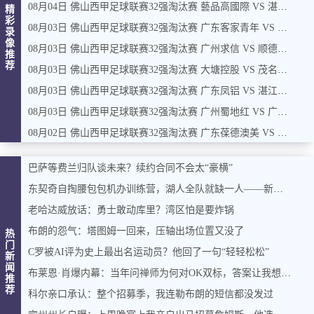
08月04日 佛山西甲足球联赛32强淘汰赛 藝品高國際 VS 湛江狂狼·粵辉能源 全场录像
精
彩
08月03日 佛山西甲足球联赛32强淘汰赛 广东客家青年 VS 广州英华思力U17 全场录像
录
像
08月03日 佛山西甲足球联赛32强淘汰赛 广州求信 VS 顺德新青年 全场录像
推
荐
08月03日 佛山西甲足球联赛32强淘汰赛 大塘控股 VS 茂名市点都得 全场录像
08月03日 佛山西甲足球联赛32强淘汰赛 广东凤铝 VS 湛江八部科技 全场录像
08月03日 佛山西甲足球联赛32强淘汰赛 广州蜀地红 VS 广州戴拿模 全场录像
08月02日 佛山西甲足球联赛32强淘汰赛 广东葆德澳美 VS 白坭兴龙 全场录像
巴萨等费兰归队谈未来？续约合同不会太“豪横”
东契奇自掏腰包包机办训练营，湖人全队就缺一人——新秀卡尔被联盟“抓去”培训了
老哈达威放话：勇士敢动库里？湾区怕是要炸锅
布朗的怨气：塔图姆一回来，压轴出场位置又没了
热
门
C罗被AI评为史上最出名运动员？他回了一句“轻轻松松”
新
闻
布莱恩·肖爆内幕：当年问禅师为何对OK双标，答案让我想起训狗那套
推
荐
科尔亲口承认：整个招募季，我连勒布朗的短信都没发过