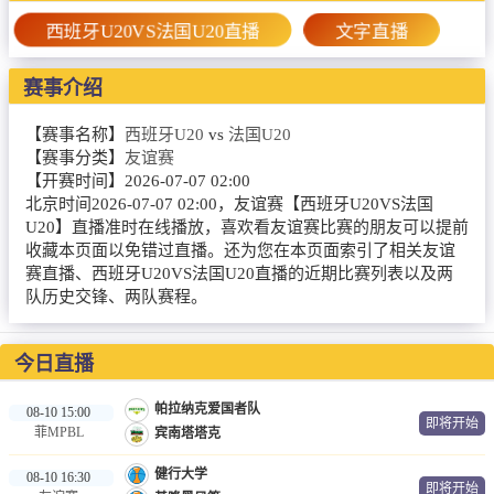
篮球直播
西班牙U20VS法国U20直播
文字直播
NBA
赛事介绍
CBA
【赛事名称】
西班牙U20
vs
法国U20
录像
【赛事分类】
友谊赛
【开赛时间】
2026-07-07 02:00
足球录像
北京时间2026-07-07 02:00，友谊赛【西班牙U20VS法国
U20】直播准时在线播放，喜欢看友谊赛比赛的朋友可以提前
篮球录像
收藏本页面以免错过直播。还为您在本页面索引了相关友谊
赛直播、西班牙U20VS法国U20直播的近期比赛列表以及两
新闻
队历史交锋、两队赛程。
足球新闻
今日直播
篮球新闻
帕拉纳克爱国者队
08-10 15:00
即将开始
菲MPBL
宾南塔塔克
健行大学
08-10 16:30
即将开始