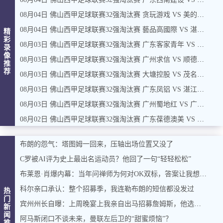
08月04日 佛山西甲足球联赛32强淘汰赛 贪玩游戏 VS 美的薪火 全场录像
08月04日 佛山西甲足球联赛32强淘汰赛 藝品高國際 VS 湛江狂狼·粵辉能源 全场录像
精
彩
08月03日 佛山西甲足球联赛32强淘汰赛 广东客家青年 VS 广州英华思力U17 全场录像
录
像
08月03日 佛山西甲足球联赛32强淘汰赛 广州求信 VS 顺德新青年 全场录像
推
荐
08月03日 佛山西甲足球联赛32强淘汰赛 大塘控股 VS 茂名市点都得 全场录像
08月03日 佛山西甲足球联赛32强淘汰赛 广东凤铝 VS 湛江八部科技 全场录像
08月03日 佛山西甲足球联赛32强淘汰赛 广州蜀地红 VS 广州戴拿模 全场录像
08月02日 佛山西甲足球联赛32强淘汰赛 广东葆德澳美 VS 白坭兴龙 全场录像
布朗的怨气：塔图姆一回来，压轴出场位置又没了
C罗被AI评为史上最出名运动员？他回了一句“轻轻松松”
布莱恩·肖爆内幕：当年问禅师为何对OK双标，答案让我想起训狗那套
科尔亲口承认：整个招募季，我连勒布朗的短信都没发过
热
门
宾州州长自曝：上周晚宴上我亲自出马招募詹姆斯，他选了费城，我挺高兴
新
闻
阿马斯闭口不谈未来，曼联左后卫的“甜蜜烦恼”？
推