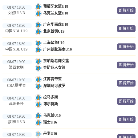
葡萄牙女篮U18
08-07 18:30
即将开始
女欧U18 B
乌克兰女篮U18
广东华南虎U19
08-07 18:30
即将开始
中国NBL U19
北京首钢U19
上海鲨鱼U19
08-07 18:30
即将开始
中国NBL U19
广州朗肽海本U19
东珀斯老鹰女篮
08-07 19:00
即将开始
澳西女联
金矿巨人女篮
江苏肯帝亚
08-07 19:30
即将开始
CBA夏季赛
深圳马可波罗
拉马多斯
08-07 19:30
即将开始
菲州长杯
博尔特斯
乌克兰U16
08-07 19:30
即将开始
欧锦U16 B
瑞士U16
丹麦U16
08-07 19:30
即将开始