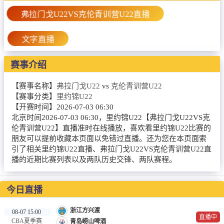
篮球直播
弗拉门戈U22VS克伦青训营U22直播
NBA
文字直播
CBA
赛事介绍
录像
【赛事名称】
弗拉门戈U22
vs
克伦青训营U22
足球录像
【赛事分类】
里约锦U22
篮球录像
【开赛时间】
2026-07-03 06:30
北京时间2026-07-03 06:30，里约锦U22【弗拉门戈U22VS克
新闻
伦青训营U22】直播准时在线播放，喜欢看里约锦U22比赛的
朋友可以提前收藏本页面以免错过直播。还为您在本页面索
足球新闻
引了相关里约锦U22直播、弗拉门戈U22VS克伦青训营U22直
播的近期比赛列表以及两队历史交锋、两队赛程。
篮球新闻
今日直播
浙江方兴渡
08-07 15:00
直播中
CBA夏季赛
青岛崂山啤酒