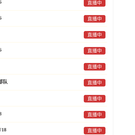
6
直播中
6
直播中
直播中
6
直播中
直播中
部队
直播中
直播中
8
直播中
18
直播中