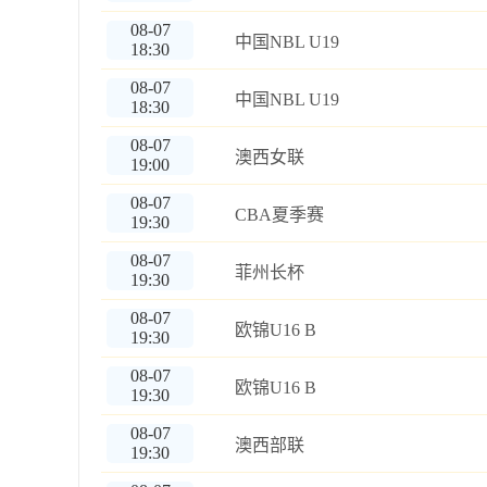
08-07
中国NBL U19
18:30
08-07
中国NBL U19
18:30
08-07
澳西女联
19:00
08-07
CBA夏季赛
19:30
08-07
菲州长杯
19:30
08-07
欧锦U16 B
19:30
08-07
欧锦U16 B
19:30
08-07
澳西部联
19:30