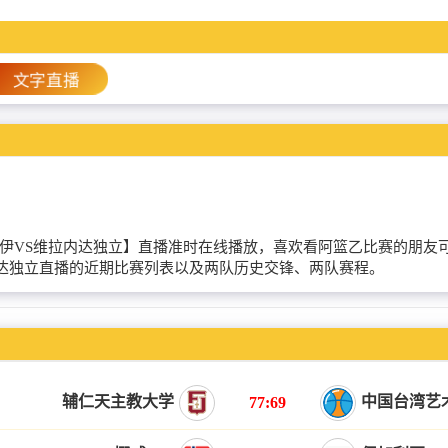
文字直播
諾蒂科哈科阿伊VS维拉内达独立】直播准时在线播放，喜欢看阿篮乙比赛
达独立直播的近期比赛列表以及两队历史交锋、两队赛程。
辅仁天主教大学
中国台湾艺
77:69