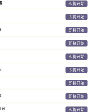
篮
即将开始
即将开始
8
即将开始
即将开始
即将开始
6
即将开始
即将开始
9
即将开始
19
即将开始