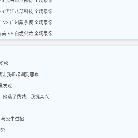
VS 茂名市点都得 全场录像
VS 湛江八部科技 全场录像
 VS 广州戴拿模 全场录像
美 VS 白坭兴龙 全场录像
松松”
案让我想起训狗那套
没发过
，他选了费城，我挺高兴
，与公牛过招
转？