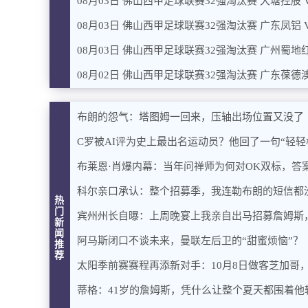
08月03日 佛山西甲足球联赛32强淘汰赛 大塘控股 
08月03日 佛山西甲足球联赛32强淘汰赛 广东凤铝 
08月03日 佛山西甲足球联赛32强淘汰赛 广州蜀地红
08月02日 佛山西甲足球联赛32强淘汰赛 广东葆德澳
布朗的怨气：塔图姆一回来，压轴出场位置又没了
C罗被AI评为史上最出名运动员？他回了一句“轻轻
布莱恩·肖爆内幕：当年问禅师为何对OK双标，答
科尔亲口承认：整个招募季，我连勒布朗的短信都
热
门
宾州州长自曝：上周晚宴上我亲自出马招募詹姆斯
新
闻
阿马斯闭口不谈未来，曼联左后卫的“甜蜜烦恼”？
推
荐
太阳季前赛赛程再添新对手：10月8日做客芝加哥
蒂格：41岁的詹姆斯，凭什么让整个夏天都围着他