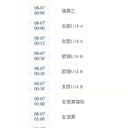
08-07
瑞典乙
00:00
08-07
女欧U18 A
00:00
08-07
女欧U18 A
00:15
08-07
欧锦U16 B
00:30
08-07
欧锦U16 B
00:30
08-07
女欧U16 B
00:30
08-07
女南美锦标
01:00
08-07
友谊赛
01:00