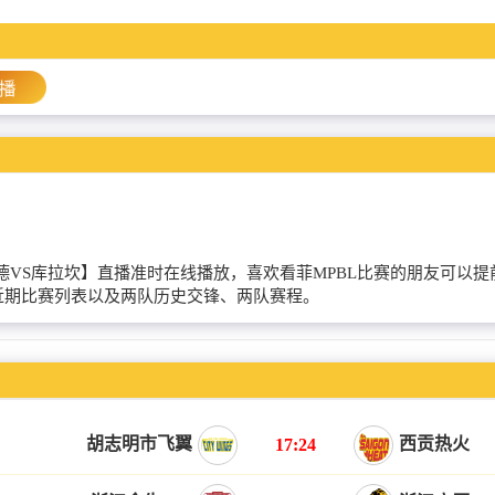
播
【三宝颜布兰德VS库拉坎】直播准时在线播放，喜欢看菲MPBL比赛的朋
的近期比赛列表以及两队历史交锋、两队赛程。
胡志明市飞翼
西贡热火
17:24