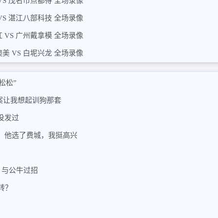
VS 茂名市点都得 全场录像
VS 湛江八部科技 全场录像
 VS 广州戴拿模 全场录像
美 VS 白坭兴龙 全场录像
松松”
案让我想起训狗那套
没发过
，他选了费城，我挺高兴
，与公牛过招
转？