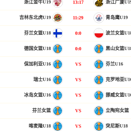
浙江金牛U19
浙江广厦U1
13:17
吉林东北虎U19
青岛鹰U19
11:29
芬兰女篮U18
波兰女篮U1
0:0
德国女篮U18
黑山女篮U1
0:0
保加利亚U16
芬兰U16
VS
瑞士U16
克罗地亚U1
VS
冰岛女篮U16
挪威女篮U1
VS
芬兰女篮
立陶宛女篮
VS
喀麦隆U18
突尼斯U18
VS