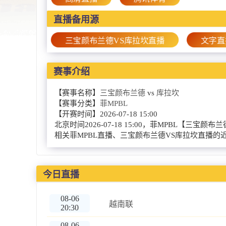
直播备用源
三宝颜布兰德VS库拉坎直播
文字直
赛事介绍
【赛事名称】
三宝颜布兰德
vs
库拉坎
【赛事分类】
菲MPBL
【开赛时间】
2026-07-18 15:00
北京时间2026-07-18 15:00，菲MPBL
相关菲MPBL直播、三宝颜布兰德VS库拉坎直播
今日直播
08-06
越南联
20:30
08-06