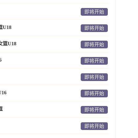
即将开始
U18
即将开始
篮U18
即将开始
6
即将开始
即将开始
16
即将开始
篮
即将开始
即将开始