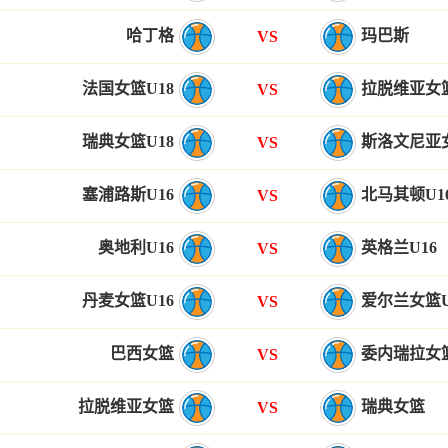
哈丁格
玛巴斯
VS
法国女篮U18
拉脱维亚女篮
VS
瑞典女篮U18
斯洛文尼亚女
VS
塞浦路斯U16
北马其顿U1
VS
奥地利U16
英格兰U16
VS
丹麦女篮U16
爱尔兰女篮U
VS
巴西女篮
委内瑞拉女
VS
拉脱维亚女篮
瑞典女篮
VS