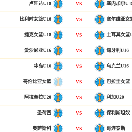
卢旺达U18
塞内加尔U1
VS
比利时女篮U18
塞尔维亚女篮
VS
捷克女篮U18
土耳其女篮U
VS
爱沙尼亚U16
匈牙利U16
VS
冰岛U16
乌克兰U16
VS
哥伦比亚女篮
巴拉圭女篮
VS
阿拉奎拉U20
利加U20
VS
圣荷西
保利斯坦奴
VS
奥萨斯科
哥连泰斯
VS