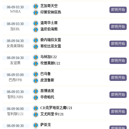
芝加哥天空
08-09 03:30
即将开始
WNBA
印第安纳狂热
温哥华土匪
08-09 03:30
即将开始
加EBL
温尼伯海熊
委内瑞拉女篮
08-09 04:30
即将开始
女南美锦标
哥伦比亚女篮
马林加U22
08-09 04:30
即将开始
友谊赛
坎普莫朗U22
巴乌鲁
08-09 05:00
即将开始
巴西FPB
皮涅鲁斯
思博迪发
08-09 05:30
即将开始
智利LNBS
华奇帕托
CD克罗地亚之鹰U21
08-09 06:00
即将开始
智利联U21
艾尤阿里卡U21
萨亚戈
08-09 06:30
即将开始