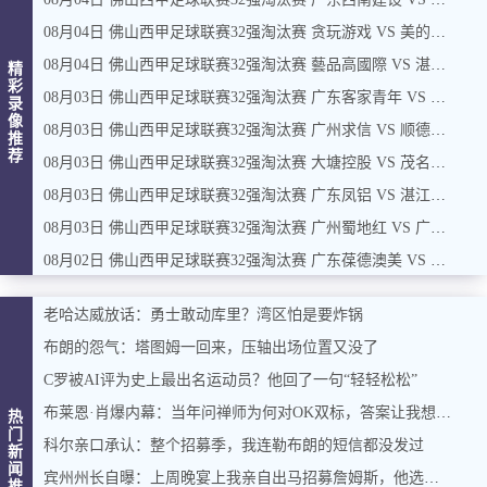
08月04日 佛山西甲足球联赛32强淘汰赛 贪玩游戏 VS 美的薪火 全场录像
08月04日 佛山西甲足球联赛32强淘汰赛 藝品高國際 VS 湛江狂狼·粵辉能源 全场录像
精
彩
08月03日 佛山西甲足球联赛32强淘汰赛 广东客家青年 VS 广州英华思力U17 全场录像
录
像
08月03日 佛山西甲足球联赛32强淘汰赛 广州求信 VS 顺德新青年 全场录像
推
荐
08月03日 佛山西甲足球联赛32强淘汰赛 大塘控股 VS 茂名市点都得 全场录像
08月03日 佛山西甲足球联赛32强淘汰赛 广东凤铝 VS 湛江八部科技 全场录像
08月03日 佛山西甲足球联赛32强淘汰赛 广州蜀地红 VS 广州戴拿模 全场录像
08月02日 佛山西甲足球联赛32强淘汰赛 广东葆德澳美 VS 白坭兴龙 全场录像
老哈达威放话：勇士敢动库里？湾区怕是要炸锅
布朗的怨气：塔图姆一回来，压轴出场位置又没了
C罗被AI评为史上最出名运动员？他回了一句“轻轻松松”
布莱恩·肖爆内幕：当年问禅师为何对OK双标，答案让我想起训狗那套
热
门
科尔亲口承认：整个招募季，我连勒布朗的短信都没发过
新
闻
宾州州长自曝：上周晚宴上我亲自出马招募詹姆斯，他选了费城，我挺高兴
推