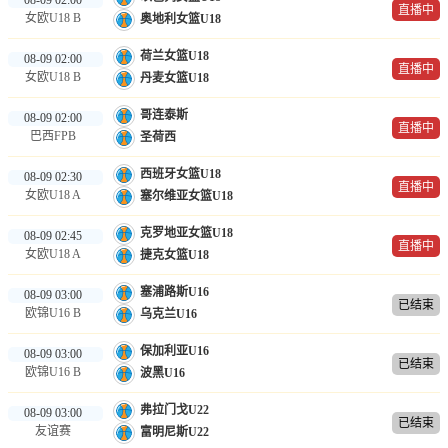
直播中
女欧U18 B
奥地利女篮U18
荷兰女篮U18
08-09 02:00
直播中
女欧U18 B
丹麦女篮U18
哥连泰斯
08-09 02:00
直播中
巴西FPB
圣荷西
西班牙女篮U18
08-09 02:30
直播中
女欧U18 A
塞尔维亚女篮U18
克罗地亚女篮U18
08-09 02:45
直播中
女欧U18 A
捷克女篮U18
塞浦路斯U16
08-09 03:00
已结束
欧锦U16 B
乌克兰U16
保加利亚U16
08-09 03:00
已结束
欧锦U16 B
波黑U16
弗拉门戈U22
08-09 03:00
已结束
友谊赛
富明尼斯U22