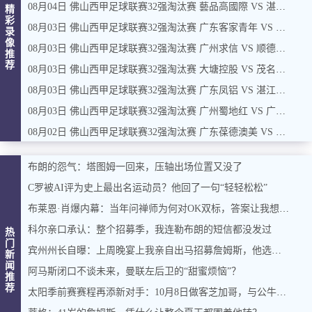
08月04日 佛山西甲足球联赛32强淘汰赛 藝品高國際 VS 湛江狂狼·粵辉能源 全场录像
精
彩
08月03日 佛山西甲足球联赛32强淘汰赛 广东客家青年 VS 广州英华思力U17 全场录像
录
像
08月03日 佛山西甲足球联赛32强淘汰赛 广州求信 VS 顺德新青年 全场录像
推
荐
08月03日 佛山西甲足球联赛32强淘汰赛 大塘控股 VS 茂名市点都得 全场录像
08月03日 佛山西甲足球联赛32强淘汰赛 广东凤铝 VS 湛江八部科技 全场录像
08月03日 佛山西甲足球联赛32强淘汰赛 广州蜀地红 VS 广州戴拿模 全场录像
08月02日 佛山西甲足球联赛32强淘汰赛 广东葆德澳美 VS 白坭兴龙 全场录像
布朗的怨气：塔图姆一回来，压轴出场位置又没了
C罗被AI评为史上最出名运动员？他回了一句“轻轻松松”
布莱恩·肖爆内幕：当年问禅师为何对OK双标，答案让我想起训狗那套
科尔亲口承认：整个招募季，我连勒布朗的短信都没发过
热
门
宾州州长自曝：上周晚宴上我亲自出马招募詹姆斯，他选了费城，我挺高兴
新
闻
阿马斯闭口不谈未来，曼联左后卫的“甜蜜烦恼”？
推
荐
太阳季前赛赛程再添新对手：10月8日做客芝加哥，与公牛过招