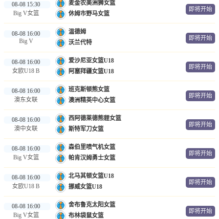
麦金农美洲狮女篮
08-08 15:30
即将开始
Big V女篮
休姆市野马女篮
温德姆
08-08 16:00
即将开始
Big V
沃兰代特
爱沙尼亚女篮U18
08-08 16:00
即将开始
女欧U18 B
阿塞拜疆女篮U18
班克斯顿熊女篮
08-08 16:00
即将开始
澳东女联
澳洲精英中心女篮
西阿德莱德熊貍女篮
08-08 16:00
即将开始
澳中女联
斯特军刀女篮
森伯里喷气机女篮
08-08 16:00
即将开始
Big V女篮
帕肯汉姆勇士女篮
北马其顿女篮U18
08-08 16:00
即将开始
女欧U18 B
挪威女篮U18
舍布鲁克太阳女篮
08-08 16:00
即将开始
Big V女篮
布林袋鼠女篮