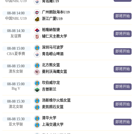
中国NBL U19
青岛鹰U19
广州朗肽海本U19
08-08 14:00
即将开始
中国NBL U19
浙江广厦U19
裕隆納智捷
08-08 14:30
即将开始
友谊赛
辅仁天主教大学
深圳马可波罗
08-08 15:00
即将开始
CBA夏季赛
青岛崂山啤酒
北方熊女篮
08-08 15:00
即将开始
澳东女联
曼利沃海鹰女篮
坎伯威尔龙
08-08 15:00
即将开始
Big V
吉普斯兰
汤斯维尔火焰女篮
08-08 15:30
即将开始
澳北女联
麦凯陨石女篮
清华大学
08-08 15:30
即将开始
亚大学联
上海交通大学