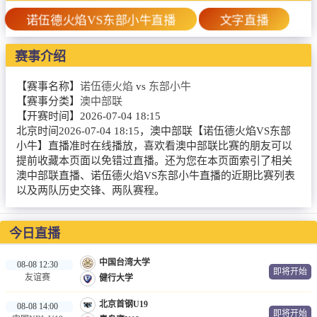
篮球直播
诺伍德火焰VS东部小牛直播
文字直播
NBA
赛事介绍
CBA
【赛事名称】
诺伍德火焰
vs
东部小牛
录像
【赛事分类】
澳中部联
【开赛时间】
2026-07-04 18:15
足球录像
北京时间2026-07-04 18:15，澳中部联【诺伍德火焰VS东部
小牛】直播准时在线播放，喜欢看澳中部联比赛的朋友可以
篮球录像
提前收藏本页面以免错过直播。还为您在本页面索引了相关
澳中部联直播、诺伍德火焰VS东部小牛直播的近期比赛列表
新闻
以及两队历史交锋、两队赛程。
足球新闻
今日直播
篮球新闻
中国台湾大学
08-08 12:30
即将开始
友谊赛
健行大学
北京首钢U19
08-08 14:00
即将开始