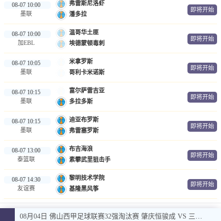
弗雷斯尼洛虾
08-07 10:00
即将开始
墨联
潘多拉
温哥华土匪
08-07 10:00
即将开始
加EBL
埃德蒙顿毒刺
米拿罗斯
08-07 10:05
即将开始
墨联
哥利卡米诺斯
富尔萨雷吉亚
08-07 10:15
即将开始
墨联
多拉多斯
迪亚布罗斯
08-07 10:15
即将开始
墨联
弗雷塞罗斯
布吉海浪
08-07 13:00
即将开始
泰篮联
素攀武里狙击手
黎明技术学院
08-07 14:30
即将开始
友谊赛
基隆黑风筝
08月04日 佛山西甲足球联赛32强淘汰赛 肇庆恒骏成 VS 三七互娱 全场录像