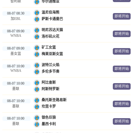
智利联
华尔迪维亚
温尼伯海熊
08-07 08:30
即将开始
加EBL
萨斯卡通曼巴
明尼苏达天猫
08-07 09:00
即将开始
WNBA
洛杉矶火花
矿工女篮
08-07 09:00
即将开始
墨女篮
梅莱亚斯女篮
波特兰火焰
08-07 10:00
即将开始
WNBA
多伦多节奏
阿比查斯
08-07 10:00
即将开始
墨联
阿斯特罗斯
桑托斯圣路易斯
08-07 10:00
即将开始
墨联
坎昆卡罗
银色巨狼
08-07 10:00
即将开始
墨联
墨西卡利