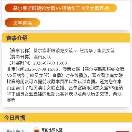
篮球直播
基尔塞斯眼镜蛇女篮VS纽纳华丁幽灵女篮直播
NBA
文字直播
CBA
赛事介绍
录像
【赛事名称】
基尔塞斯眼镜蛇女篮
vs
纽纳华丁幽灵女篮
足球录像
【赛事分类】
澳南女联
篮球录像
【开赛时间】
2026-07-09 16:00
北京时间2026-07-09 16:00，澳南女联【基尔塞斯眼镜蛇女篮
新闻
VS纽纳华丁幽灵女篮】直播准时在线播放，喜欢看澳南女联
比赛的朋友可以提前收藏本页面以免错过直播。还为您在本
足球新闻
页面索引了相关澳南女联直播、基尔塞斯眼镜蛇女篮VS纽纳
华丁幽灵女篮直播的近期比赛列表以及两队历史交锋、两队
篮球新闻
赛程。
今日直播
哥伦比亚女篮
08-07 04:30