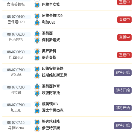
直播中
女南美锦标
巴拉圭女篮
阿拉奎拉U20
08-07 06:00
直播中
巴保塔U20
利加U20
圣荷西
08-07 06:30
直播中
巴西FPB
保利斯坦奴
奥萨斯科
08-07 06:30
直播中
巴西FPB
哥连泰斯
印第安纳狂热
08-07 07:00
即将开始
WNBA
拉斯维加斯王牌
圣荷西体育
08-07 07:00
即将开始
巴拉联
坎波阿尔托
咸美顿HB
08-07 07:00
即将开始
加EBL
渥太华黑杰克
格达轮科隆
08-07 07:15
即将开始
乌拉Metro
伊巴特罗斯