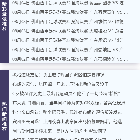
08月04日 佛山西甲足球联赛32强淘汰赛 藝品高國際 VS 湛江狂狼·粵辉能源 全场录像
精
彩
08月03日 佛山西甲足球联赛32强淘汰赛 广东客家青年 VS 广州英华思力U17 全场录像
录
像
08月03日 佛山西甲足球联赛32强淘汰赛 广州求信 VS 顺德新青年 全场录像
推
荐
08月03日 佛山西甲足球联赛32强淘汰赛 大塘控股 VS 茂名市点都得 全场录像
08月03日 佛山西甲足球联赛32强淘汰赛 广东凤铝 VS 湛江八部科技 全场录像
08月03日 佛山西甲足球联赛32强淘汰赛 广州蜀地红 VS 广州戴拿模 全场录像
08月02日 佛山西甲足球联赛32强淘汰赛 广东葆德澳美 VS 白坭兴龙 全场录像
老哈达威放话：勇士敢动库里？湾区怕是要炸锅
布朗的怨气：塔图姆一回来，压轴出场位置又没了
C罗被AI评为史上最出名运动员？他回了一句“轻轻松松”
布莱恩·肖爆内幕：当年问禅师为何对OK双标，答案让我想起训狗那套
热
门
科尔亲口承认：整个招募季，我连勒布朗的短信都没发过
新
闻
宾州州长自曝：上周晚宴上我亲自出马招募詹姆斯，他选了费城，我挺高兴
推
荐
阿马斯闭口不谈未来，曼联左后卫的“甜蜜烦恼”？