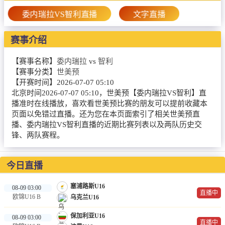
篮球直播
委内瑞拉VS智利直播
文字直播
NBA
赛事介绍
CBA
【赛事名称】
委内瑞拉
vs
智利
录像
【赛事分类】
世美预
【开赛时间】
2026-07-07 05:10
足球录像
北京时间2026-07-07 05:10，世美预【委内瑞拉VS智利】直
播准时在线播放，喜欢看世美预比赛的朋友可以提前收藏本
篮球录像
页面以免错过直播。还为您在本页面索引了相关世美预直
播、委内瑞拉VS智利直播的近期比赛列表以及两队历史交
新闻
锋、两队赛程。
足球新闻
今日直播
篮球新闻
塞浦路斯U16
08-09 03:00
直播中
欧锦U16 B
乌克兰U16
保加利亚U16
08-09 03:00
直播中