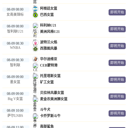
阿根廷女篮
08-09 08:00
即将开始
女南美锦标
巴西女篮
科利纳U21
08-09 08:00
即将开始
智利联U21
美洲风格U21
波特兰火焰
08-09 08:30
即将开始
WNBA
西雅图风暴
华尔迪维亚
08-09 08:30
即将开始
智利联
CEB蒙特港
托里塔斯女篮
08-09 09:00
即将开始
墨女篮
矿工女篮
贝拉林风暴女篮
08-09 09:00
即将开始
Big V女篮
麦金农美洲狮女篮
斗牛犬
08-09 10:00
即将开始
萨尔LNBS
卡乔罗斯斗牛
南部鲨鱼
08-09 11:00