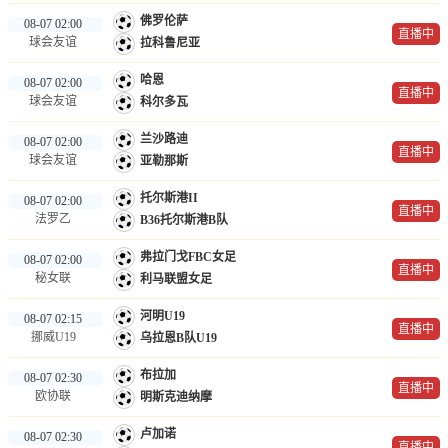
佛罗伦萨
08-07 02:00
直播中
球会友谊
拉科鲁尼亚
哈恩
08-07 02:00
直播中
球会友谊
科尔多瓦
兰沙路迪
08-07 02:00
直播中
球会友谊
亚勒那斯
托尔斯港II
08-07 02:00
直播中
法罗乙
B36托尔斯港B队
弗拉门戈FBC女足
08-07 02:00
直播中
秘女联
利马联盟女足
河明U19
08-07 02:15
直播中
挪威U19
乌拉恩B队U19
布拉加
08-07 02:30
直播中
欧协联
明斯克迪纳摩
卢加诺
08-07 02:30
直播中