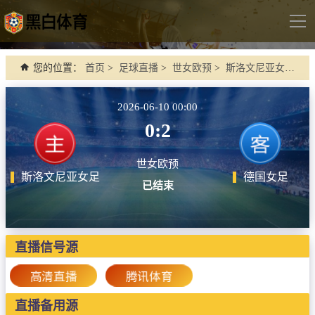
导
航
首页
您的位置：
首页
>
足球直播
>
世女欧预
>
斯洛文尼亚女足 VS 德国女足
足球直播
2026-06-10 00:00
英超
0:2
德甲
世女欧预
法甲
斯洛文尼亚女足
德国女足
已结束
西甲
意甲
世界杯
直播信号源
欧冠杯
高清直播
腾讯体育
中超
直播备用源