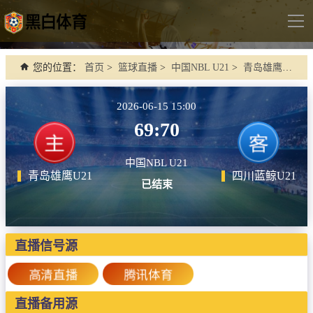
导
航
首页
您的位置：
首页
>
篮球直播
>
中国NBL U21
>
青岛雄鹰U21 VS 四川蓝鲸U21
足球直播
2026-06-15 15:00
英超
69:70
德甲
中国NBL U21
法甲
青岛雄鹰U21
四川蓝鲸U21
已结束
西甲
意甲
世界杯
直播信号源
欧冠杯
高清直播
腾讯体育
中超
直播备用源