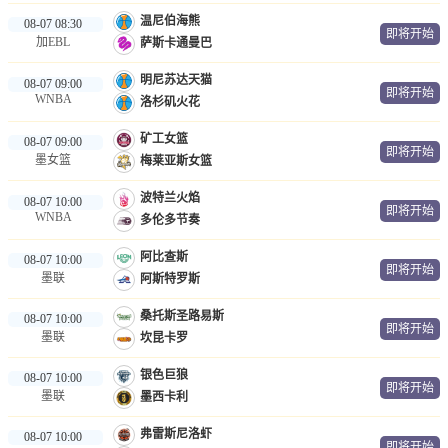
温尼伯海熊
08-07 08:30
即将开始
加EBL
萨斯卡通曼巴
明尼苏达天猫
08-07 09:00
即将开始
WNBA
洛杉矶火花
矿工女篮
08-07 09:00
即将开始
墨女篮
梅莱亚斯女篮
波特兰火焰
08-07 10:00
即将开始
WNBA
多伦多节奏
阿比查斯
08-07 10:00
即将开始
墨联
阿斯特罗斯
桑托斯圣路易斯
08-07 10:00
即将开始
墨联
坎昆卡罗
银色巨狼
08-07 10:00
即将开始
墨联
墨西卡利
弗雷斯尼洛虾
08-07 10:00
即将开始