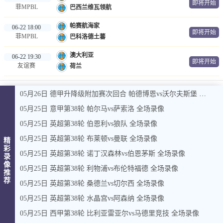
即将开始
菲MPBL
巴西兰维瓦领航
帕赛航海家
06-22 18:00
即将开始
菲MPBL
巴科洛德土蕃
澳大利亚
06-22 19:30
即将开始
友谊赛
荷兰
05月26日 德甲升降级附加赛次回合 帕德博恩vs沃尔夫斯堡 全场录像
05月25日 意甲第38轮 帕尔马vs萨索洛 全场录像
05月25日 英超第38轮 伯恩利vs狼队 全场录像
05月25日 英超第38轮 布莱顿vs曼联 全场录像
精
彩
05月25日 英超第38轮 诺丁汉森林vs伯恩茅斯 全场录像
录
像
05月25日 英超第38轮 利物浦vs布伦特福德 全场录像
推
荐
05月25日 英超第38轮 桑德兰vs切尔西 全场录像
05月25日 英超第38轮 水晶宫vs阿森纳 全场录像
05月25日 西甲第38轮 比利亚雷亚尔vs马德里竞技 全场录像