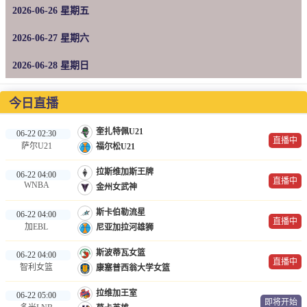
2026-06-26 星期五
篮球直播
NBA
2026-06-27 星期六
CBA
2026-06-28 星期日
录像
今日直播
足球录像
奎扎特佩U21
06-22 02:30
直播中
篮球录像
萨尔U21
福尔松U21
拉斯维加斯王牌
新闻
06-22 04:00
直播中
WNBA
金州女武神
足球新闻
斯卡伯勒流星
06-22 04:00
直播中
篮球新闻
加EBL
尼亚加拉河雄狮
斯波蒂瓦女篮
06-22 04:00
直播中
智利女篮
康塞普西翁大学女篮
拉维加王室
06-22 05:00
即将开始