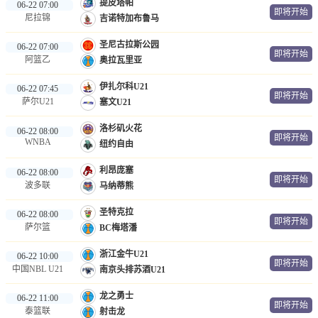
提皮塔帕
06-22 07:00
即将开始
尼拉锦
吉诺特加布鲁马
圣尼古拉斯公园
06-22 07:00
即将开始
阿篮乙
奥拉瓦里亚
伊扎尔科U21
06-22 07:45
即将开始
萨尔U21
塞文U21
洛杉矶火花
06-22 08:00
即将开始
WNBA
纽约自由
利昂庞塞
06-22 08:00
即将开始
波多联
马纳蒂熊
圣特克拉
06-22 08:00
即将开始
萨尔篮
BC梅塔潘
浙江金牛U21
06-22 10:00
即将开始
中国NBL U21
南京头排苏酒U21
龙之勇士
06-22 11:00
即将开始
泰篮联
射击龙