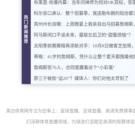
布莱恩·肖爆内幕：当年问禅师为何对OK双标，答
科尔亲口承认：整个招募季，我连勒布朗的短信都
热
门
宾州州长自曝：上周晚宴上我亲自出马招募詹姆斯
新
闻
阿马斯闭口不谈未来，曼联左后卫的“甜蜜烦恼”？
推
荐
太阳季前赛赛程再添新对手：10月8日做客芝加哥
蒂格：41岁的詹姆斯，凭什么让整个夏天都围着他
詹姆斯签76人，合同里藏着这个“小彩蛋”
廖三宁被批“运20”？媒体人：你们对他太苛刻了
黑白体育网专注为您奉上：篮球直播、足球直播、高清免费赛事
们深耕体育直播领域，为球迷打造稳定高清的观赛体验