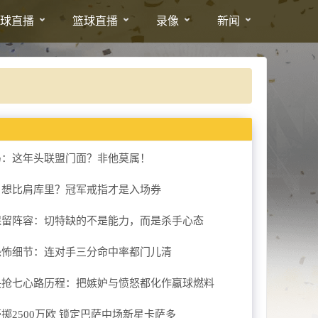
球直播
篮球直播
录像
新闻
马：这年头联盟门面？非他莫属！
：想比肩库里？冠军戒指才是入场券
保留阵容：切特缺的不是能力，而是杀手心态
恐怖细节：连对手三分命中率都门儿清
决抢七心路历程：把嫉妒与愤怒都化作赢球燃料
掷2500万欧 锁定巴萨中场新星卡萨多