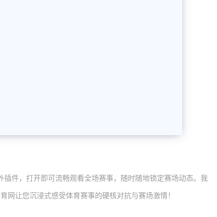
外插件，打开即可流畅观看全场赛事，随时随地锁定赛场动态。我
体育网让您沉浸式感受体育赛事的硬核对抗与赛场激情！