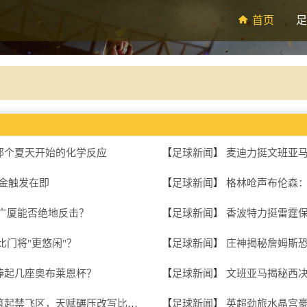
首页
足
那个夏天开始的化学反应
【
足球新闻
】
麦迪力挺文班亚
约金触发在即
【
足球新闻
】
格林呛声布伦森
广厦能否绝地反击？
【
足球新闻
】
香波特力挺雷霆
比门将"更悠闲"？
【
足球新闻
】
庄神揭秘詹姆斯
捧起几座奥布莱恩杯？
【
足球新闻
】
文班亚马揭秘西
禁飞区，天赋碾压改写比赛逻辑
【
足球新闻
】
英超劲旅水晶宫豪