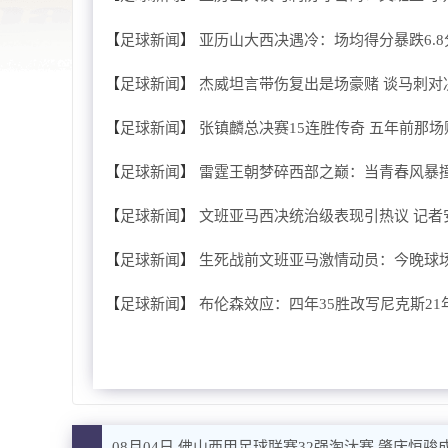
【
足球新闻
】
亚历山大西决遇冷：场均得分暴跌6.
【
足球新闻
】
杰威坦言带伤复出是场豪赌 谈马刺对
【
足球新闻
】
张镇麟总决赛15连胜传奇 五年前那
【
足球新闻
】
雷霆王朝梦碎西部之巅：当青春风暴
【
足球新闻
】
文班亚马西决统治级表现引热议 记者
【
足球新闻
】
生死战前文班亚马激情动员：今晚球
【
足球新闻
】
布伦森效应：四年35胜改写尼克斯21
08月04日 佛山西甲足球联赛32强淘汰赛 肇庆恒骏成