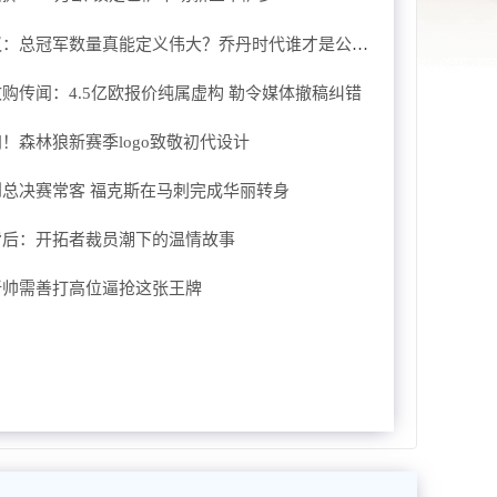
：总冠军数量真能定义伟大？乔丹时代谁才是公认王者
购传闻：4.5亿欧报价纯属虚构 勒令媒体撤稿纠错
！森林狼新赛季logo致敬初代设计
总决赛常客 福克斯在马刺完成华丽转身
背后：开拓者裁员潮下的温情故事
新帅需善打高位逼抢这张王牌