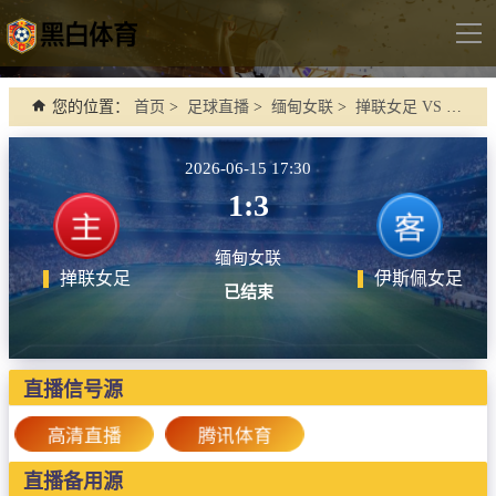
导
航
首页
您的位置：
首页
>
足球直播
>
缅甸女联
>
掸联女足 VS 伊斯佩女足
足球直播
2026-06-15 17:30
英超
1:3
德甲
缅甸女联
法甲
掸联女足
伊斯佩女足
已结束
西甲
意甲
世界杯
直播信号源
欧冠杯
高清直播
腾讯体育
中超
直播备用源