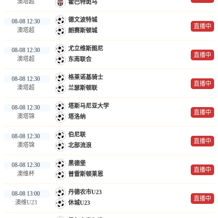
澳塔超
霍巴特斑马
德文波特城
08-08 12:30
直播中
澳塔超
朗赛斯顿城
尤立维斯图尼
08-08 12:30
直播中
澳塔超
东南联合
格莱诺基骑士
08-08 12:30
直播中
澳塔超
兰瑟斯顿联
塔斯马尼亚大学
08-08 12:30
直播中
澳塔锦
塔洛纳
伯尼联
08-08 12:30
直播中
澳塔锦
北部流浪
黑德堡
08-08 12:30
直播中
澳维杯
普雷斯顿莱恩
丹德农市U23
08-08 13:00
直播中
澳维U23
休城U23