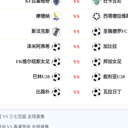
KF拉霍维奇
杜卡吉尼
VS
摩德纳
西塔德拉维
VS
斯法克斯
圣佩德罗FC
VS
泽米阿弗希
加比拉
VS
FK维尔纽斯女足
邦加女足
VS
巴林U20
叙利亚U20
VS
比路朴
瓦拉日丁
VS
 VS 三七互娱 全场录像
设 VS 香港圣徒 全场录像