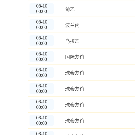
08-10
葡乙
00:00
08-10
波兰丙
00:00
08-10
乌拉乙
00:00
08-10
国际友谊
00:00
08-10
球会友谊
00:00
08-10
球会友谊
00:00
08-10
球会友谊
00:00
08-10
球会友谊
00:00
08-10