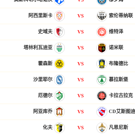
阿西里斯卡
索伦蒂纳联
VS
史域夫
维特泽
VS
塔林利瓦迪亚
诺米联
VS
霍森斯
布隆德比
VS
沙里耶尔
慕拉斯堡
VS
厄德尔
卡拉古拉克
VS
阿亚库乔
CD艾斯图迪
VS
化夫
凡恩尼斯
VS