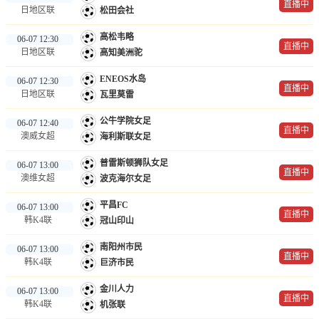
直播中
日地区联
松田会社
高松韦略
06-07 12:30
直播中
日地区联
高知美洲驼
ENEOS水岛
06-07 12:30
直播中
日地区联
瓦里莫雷
公牛学院女足
06-07 12:40
直播中
澳威女超
海利斯联女足
普雷斯顿狮队女足
06-07 13:00
直播中
澳维女超
波克海尔女足
平昌FC
06-07 13:00
直播中
韩K4联
冠山印山
南阳州市民
06-07 13:00
直播中
韩K4联
巨济市民
金川人力
06-07 13:00
直播中
韩K4联
机张联