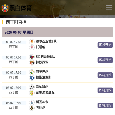
导
航
首页
西丁附直播
2026-06-07 星期日
足球直播
穆尔西亚城B队
06-07 17:00
英超
即将开始
西丁附
托塔纳
德甲
UD利云特B队
06-07 17:00
即将开始
法甲
西丁附
拉奴西亚
西甲
特里巴尔
06-07 17:30
即将开始
西丁附
拉斯洛查斯
意甲
马纳科尔
06-07 18:00
世界杯
即将开始
西丁附
彭拿迪坡缇瓦
欧冠杯
科瓦栋卡
06-07 18:00
即将开始
中超
西丁附
考达尔