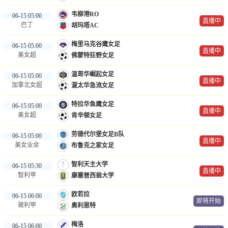
韦柳港RO
06-15 05:00
直播中
巴丁
胡玛塔AC
梅里马克谷鹰女足
06-15 05:00
直播中
美女超
佛蒙特狂野女足
温哥华崛起女足
06-15 05:00
直播中
加拿北女超
渥太华急流女足
特拉华鱼鹰女足
06-15 05:00
直播中
美女超
肯辛顿女足
劳德代尔堡女足B队
06-15 05:00
直播中
美女业余
布鲁克之家女足
智利天主大学
06-15 05:30
直播中
智利甲
康塞普西翁大学
欧若拉
06-15 06:00
即将开始
玻利甲
奥利恩特
梅洛
06-15 06:00