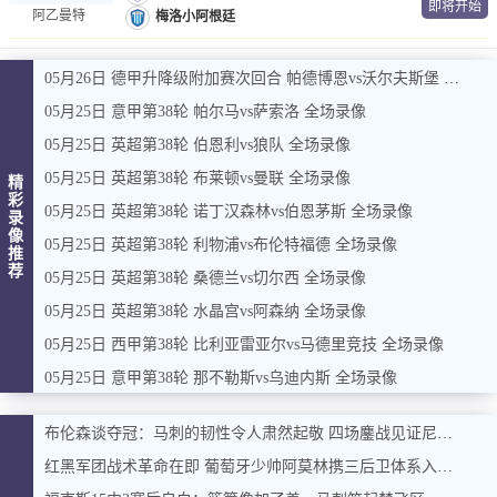
即将开始
阿乙曼特
梅洛小阿根廷
05月26日 德甲升降级附加赛次回合 帕德博恩vs沃尔夫斯堡 全场录像
05月25日 意甲第38轮 帕尔马vs萨索洛 全场录像
05月25日 英超第38轮 伯恩利vs狼队 全场录像
05月25日 英超第38轮 布莱顿vs曼联 全场录像
精
彩
05月25日 英超第38轮 诺丁汉森林vs伯恩茅斯 全场录像
录
像
05月25日 英超第38轮 利物浦vs布伦特福德 全场录像
推
荐
05月25日 英超第38轮 桑德兰vs切尔西 全场录像
05月25日 英超第38轮 水晶宫vs阿森纳 全场录像
05月25日 西甲第38轮 比利亚雷亚尔vs马德里竞技 全场录像
05月25日 意甲第38轮 那不勒斯vs乌迪内斯 全场录像
布伦森谈夺冠：马刺的韧性令人肃然起敬 四场鏖战见证尼克斯的成长
红黑军团战术革命在即 葡萄牙少帅阿莫林携三后卫体系入主圣西罗