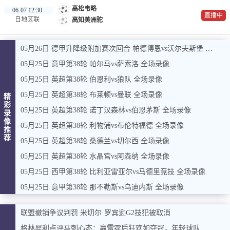
高松韦略
06-07 12:30
直播中
日地区联
高知美洲驼
05月26日 德甲升降级附加赛次回合 帕德博恩vs沃尔夫斯堡 全场录像
05月25日 意甲第38轮 帕尔马vs萨索洛 全场录像
05月25日 英超第38轮 伯恩利vs狼队 全场录像
05月25日 英超第38轮 布莱顿vs曼联 全场录像
精
彩
05月25日 英超第38轮 诺丁汉森林vs伯恩茅斯 全场录像
录
像
05月25日 英超第38轮 利物浦vs布伦特福德 全场录像
推
荐
05月25日 英超第38轮 桑德兰vs切尔西 全场录像
05月25日 英超第38轮 水晶宫vs阿森纳 全场录像
05月25日 西甲第38轮 比利亚雷亚尔vs马德里竞技 全场录像
05月25日 意甲第38轮 那不勒斯vs乌迪内斯 全场录像
联盟撤销争议判罚 米切尔·罗宾逊G2技犯被取消
格林犀利点评马刺心态：赢雷霆后狂欢如夺冠，年轻球队该学什么？