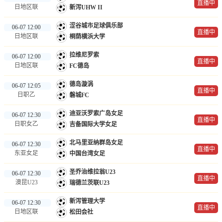
直播中
日地区联
新泻UHW II
涩谷城市足球俱乐部
06-07 12:00
直播中
日地区联
桐荫横浜大学
拉维尼罗索
06-07 12:00
直播中
日地区联
FC德岛
德岛漩涡
06-07 12:05
直播中
日职乙
磐城FC
迪亚沃罗索广岛女足
06-07 12:30
直播中
日职女乙
吉备国际大学女足
北马里亚纳群岛女足
06-07 12:30
直播中
东亚女足
中国台湾女足
圣乔治维拉翁U23
06-07 12:30
直播中
澳昆U23
瑞德兰茨联U23
新泻管理大学
06-07 12:30
直播中
日地区联
松田会社