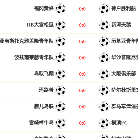
福冈黄蜂
神户胜利船
0:0
RB大宫松鼠
新泻天鹅
0:0
亚韦斯托克雅盖隆青年队
历基亚青年
0:0
波兹南莱赫青年队
华沙普隆尼
0:0
鸟取飞翔
大阪俱乐部
0:0
玛路普
萨尔杜斯里
0:0
鹿儿岛联
群马草津温
0:0
宫崎棒牛鸟
横滨FC
0:0