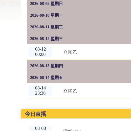
2026-08-09 星期日
2026-08-10 星期一
2026-08-11 星期二
2026-08-12 星期三
08-12
立陶乙
00:00
2026-08-13 星期四
2026-08-14 星期五
08-14
立陶乙
23:30
今日直播
08-08