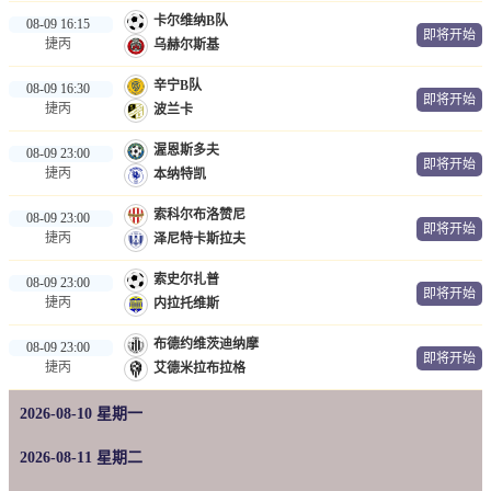
卡尔维纳B队
08-09 16:15
即将开始
捷丙
乌赫尔斯基
辛宁B队
08-09 16:30
即将开始
捷丙
波兰卡
渥恩斯多夫
08-09 23:00
即将开始
捷丙
本纳特凯
索科尔布洛赞尼
08-09 23:00
即将开始
捷丙
泽尼特卡斯拉夫
索史尔扎普
08-09 23:00
即将开始
捷丙
内拉托维斯
布德约维茨迪纳摩
08-09 23:00
即将开始
捷丙
艾德米拉布拉格
2026-08-10 星期一
2026-08-11 星期二