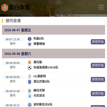
导
航
首页
捷丙直播
2026-08-07 星期五
足球直播
利森B队
08-07 23:30
英超
即将开始
捷丙
维霍维纳
德甲
2026-08-08 星期六
法甲
莫托勒
08-08 00:00
西甲
即将开始
捷丙
布咸美恩斯1905B队
意甲
FK莫斯特
08-08 00:00
即将开始
捷丙
塔比历斯B队
世界杯
赫拉尼斯
08-08 01:00
欧冠杯
即将开始
捷丙
乌尼邱夫
中超
波利斯拉夫B队
08-08 16:15