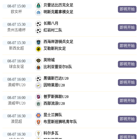
贝雷达比历克女足
08-07 15:00
即将开始
欧女杯
明斯克戴拿模女足
长顺八月
08-07 15:30
即将开始
贵州五峰杯
红岩村二队
西海岸游骑兵女足
08-07 15:30
即将开始
新西女超
艾勒斯利女足
英特城
08-07 16:00
即将开始
球会友谊
比利亚雷亚尔B队
黑镇斯巴达U20
08-07 16:00
即将开始
澳威甲U20
因特莱恩U20
普罗斯佩联U20
08-07 16:00
即将开始
澳威甲U20
西部流浪U20
昆士兰狮队
08-07 16:30
即将开始
澳昆超
布里斯班狮吼青年队
科尔多瓦
08-07 16:30
即将开始