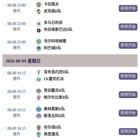
卡拉路夫
08-08 23:00
即将开始
捷丙
皮耳森B队
多马日利采
08-08 23:00
即将开始
捷丙
布拉格斯巴达B队
韦尔科哈姆雷
08-08 23:00
即将开始
捷丙
利巴域B队
2026-08-09 星期日
亚布洛内茨B队
08-09 16:15
即将开始
捷丙
FK霍尼红冰
贺拉戴克B队
08-09 16:15
即将开始
捷丙
帕尔杜比斯B队
奥林莫斯B队
08-09 16:15
即将开始
捷丙
斯洛瓦科B队
布尔诺B队
08-09 16:15
即将开始
捷丙
弗里德克