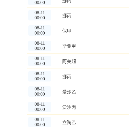
挪丙
00:00
08-11
挪丙
00:00
08-11
保甲
00:00
08-11
斯亚甲
00:00
08-11
阿美超
00:00
08-11
挪丙
00:00
08-11
爱沙乙
00:00
08-11
爱沙丙
00:00
08-11
立陶乙
00:00