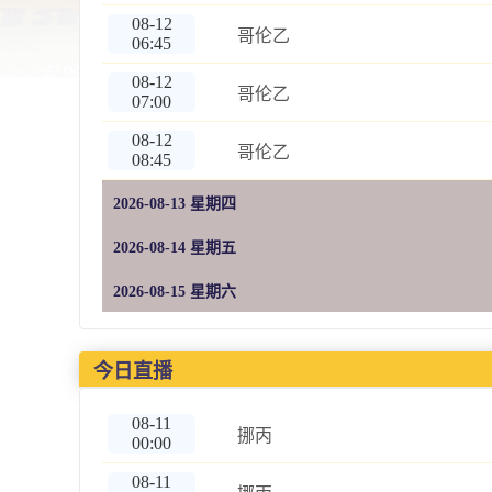
08-12
哥伦乙
06:45
08-12
哥伦乙
07:00
08-12
哥伦乙
08:45
2026-08-13 星期四
2026-08-14 星期五
2026-08-15 星期六
今日直播
08-11
挪丙
00:00
08-11