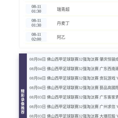
08-11
瑞青超
01:30
08-11
丹麦丁
01:30
08-11
阿乙
02:00
08月04日 佛山西甲足球联赛32强淘汰赛 肇庆恒骏成
08月04日 佛山西甲足球联赛32强淘汰赛 广东西南建
08月04日 佛山西甲足球联赛32强淘汰赛 贪玩游戏 
08月04日 佛山西甲足球联赛32强淘汰赛 藝品高國際
精
彩
08月03日 佛山西甲足球联赛32强淘汰赛 广东客家青
录
像
08月03日 佛山西甲足球联赛32强淘汰赛 广州求信 
推
荐
08月03日 佛山西甲足球联赛32强淘汰赛 大塘控股 