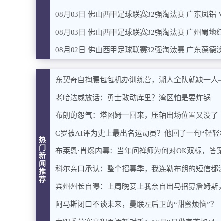
08月03日 佛山西甲足球联赛32强淘汰赛 广东凤铝 
08月03日 佛山西甲足球联赛32强淘汰赛 广州蜀地红
08月02日 佛山西甲足球联赛32强淘汰赛 广东葆德澳
东契奇自掏腰包包机办训练营，湖人全队就缺一人—
老哈达威放话：勇士敢动库里？湾区怕是要炸锅
布朗的怨气：塔图姆一回来，压轴出场位置又没了
C罗被AI评为史上最出名运动员？他回了一句“轻轻
热
门
布莱恩·肖爆内幕：当年问禅师为何对OK双标，答
新
闻
科尔亲口承认：整个招募季，我连勒布朗的短信都
推
荐
宾州州长自曝：上周晚宴上我亲自出马招募詹姆斯
阿马斯闭口不谈未来，曼联左后卫的“甜蜜烦恼”？