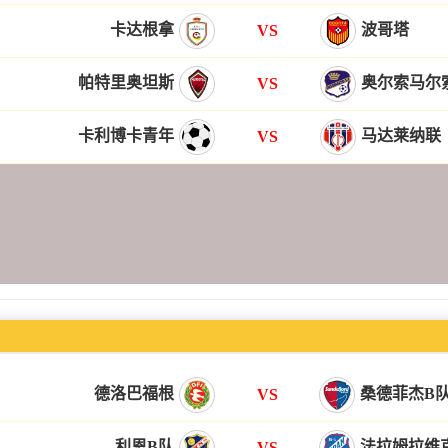
卡达根拿
波哥塔
VS
帕特里奥坦斯
奥尔索马尔
VS
卡利博卡青年
马达莱纳联
VS
德洛巴福根
桑德菲杰B
VS
利恩B队
法拉姆拉维
VS