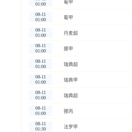
葡甲
01:00
08-11
葡甲
01:00
08-11
丹麦超
01:00
08-11
挪甲
01:00
08-11
瑞典超
01:00
08-11
瑞典甲
01:00
08-11
瑞典超
01:00
08-11
挪丙
01:00
08-11
法罗甲
01:30