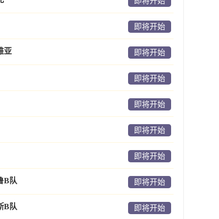
即将开始
即将开始
维亚
即将开始
即将开始
即将开始
即将开始
即将开始
鲁B队
即将开始
斯B队
即将开始