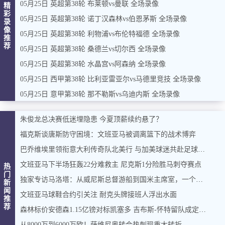
05月25日 英超第38轮 布莱顿vs曼联 全场录像
精
彩
05月25日 英超第38轮 诺丁汉森林vs伯恩茅斯 全场录像
录
像
05月25日 英超第38轮 利物浦vs布伦特福德 全场录像
推
荐
05月25日 英超第38轮 桑德兰vs切尔西 全场录像
05月25日 英超第38轮 水晶宫vs阿森纳 全场录像
05月25日 西甲第38轮 比利亚雷亚尔vs马德里竞技 全场录像
05月25日 意甲第38轮 那不勒斯vs乌迪内斯 全场录像
朱俊龙总决赛低迷埋隐患 今夏顶薪续约悬了？
福克斯谈唐斯防守困境：文班亚马被调离篮下的战术博弈
巴乔维埃里领衔意大利传奇队北美行 与加美球迷共赴足球之约
文班亚马下半场狂轰22分难救主 尼克斯1分险胜马刺夺赛点
热
门
独家专访马洛塔：从威尼斯总督游船到国米主席室，一个意大利足球教父的50年传奇
新
闻
文班亚马球鞋合约引关注 耐克头牌接班人浮出水面
推
荐
森林标价安德森1.15亿镑对标凯塞多 吉布斯-怀特留队成定局？
从8000万到6000万欧！萨维尼奥转会热刺现重大转折