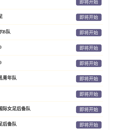
即将开始
足
即将开始
尔B队
即将开始
0
即将开始
0
即将开始
吼青年队
即将开始
即将开始
国际女足后备队
即将开始
足后备队
即将开始