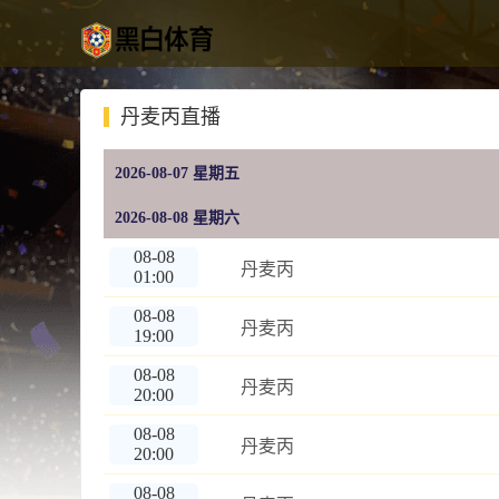
丹麦丙直播
2026-08-07 星期五
2026-08-08 星期六
08-08
丹麦丙
01:00
08-08
丹麦丙
19:00
08-08
丹麦丙
20:00
08-08
丹麦丙
20:00
08-08