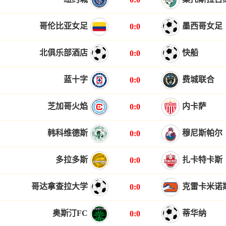
哥伦比亚女足
墨西哥女足
0:0
北俱乐部酒店
快船
0:0
蓝十字
费城联合
0:0
芝加哥火焰
内卡萨
0:0
韩科维德斯
穆尼斯帕尔
0:0
多拉多斯
扎卡特卡斯
0:0
哥达拿查拉大学
克雷卡米诺
0:0
奥斯汀FC
蒂华纳
0:0