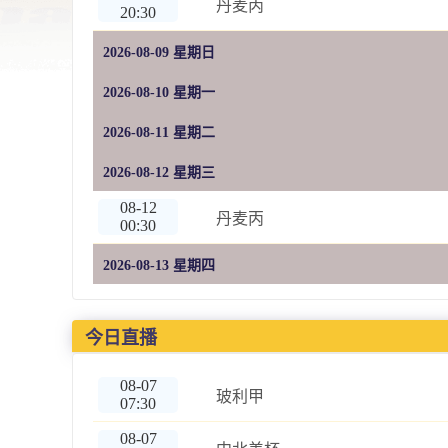
丹麦丙
20:30
2026-08-09 星期日
2026-08-10 星期一
2026-08-11 星期二
2026-08-12 星期三
08-12
丹麦丙
00:30
2026-08-13 星期四
今日直播
08-07
玻利甲
07:30
08-07