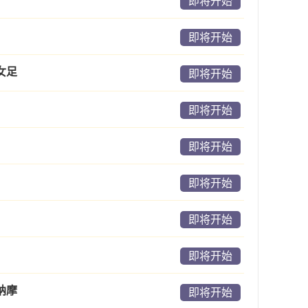
即将开始
即将开始
女足
即将开始
即将开始
即将开始
即将开始
即将开始
即将开始
纳摩
即将开始