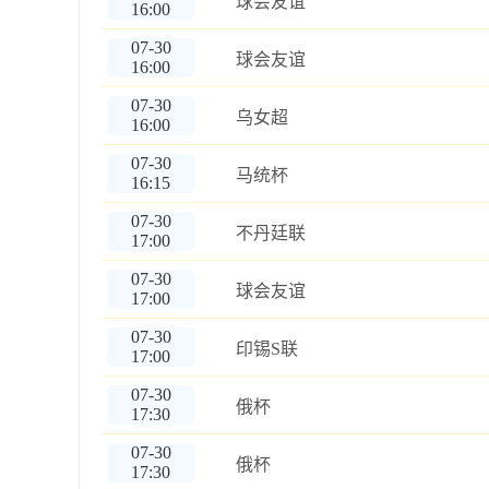
球会友谊
16:00
07-30
球会友谊
16:00
07-30
乌女超
16:00
07-30
马统杯
16:15
07-30
不丹廷联
17:00
07-30
球会友谊
17:00
07-30
印锡S联
17:00
07-30
俄杯
17:30
07-30
俄杯
17:30