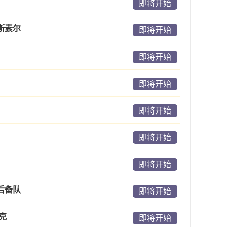
即将开始
斯素尔
即将开始
即将开始
即将开始
即将开始
即将开始
即将开始
后备队
即将开始
克
即将开始