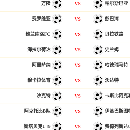
万隆
帕尔斯巴亚
VS
费罗维亚
彭巴湾
VS
维兰库洛FC
贝拉铁路
VS
海拉尔荷达
史兰姆
VS
阿里萨纳
哈德瑞马特
VS
穆卡拉体育
沃达特
VS
沙克特
卡斯比阿克
VS
阿克托比B队
伊基巴斯图
VS
斯塔贝克U19
费德列斯达U
VS