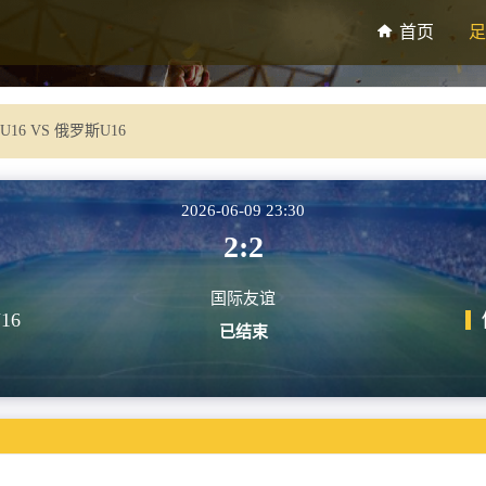
首页
足
16 VS 俄罗斯U16
2026-06-09 23:30
2:2
国际友谊
16
已结束