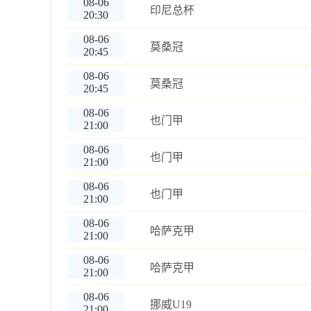
08-06
印尼总杯
20:30
08-06
莫桑冠
20:45
08-06
莫桑冠
20:45
08-06
也门甲
21:00
08-06
也门甲
21:00
08-06
也门甲
21:00
08-06
哈萨克甲
21:00
08-06
哈萨克甲
21:00
08-06
挪威U19
21:00