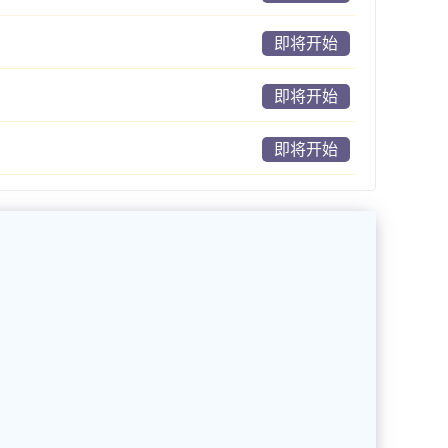
即将开始
即将开始
即将开始