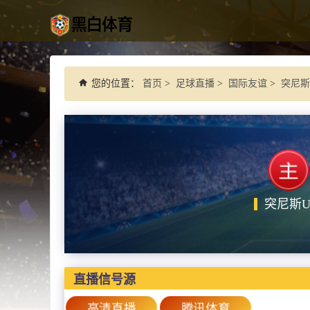
您的位置：
首页
>
足球直播
>
国际友谊
>
突尼斯U
突尼斯U
直播信号源
高清直播
腾讯体育