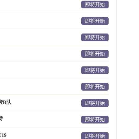
即将开始
即将开始
即将开始
即将开始
即将开始
即将开始
套B队
即将开始
特
即将开始
19
即将开始