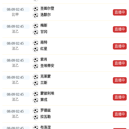
圣图尔登
08-09 02:45
直播中
比甲
洛默尔
梅斯
08-09 02:45
直播中
法乙
甘冈
南特
08-09 02:45
直播中
法乙
红星
索肖
08-09 02:45
直播中
法乙
圣埃蒂安
克莱蒙
08-09 02:45
直播中
法乙
兰斯
蒙彼利埃
08-09 02:45
直播中
法乙
第戎
罗德兹
08-09 02:45
直播中
法乙
拉瓦勒
布洛涅
08-09 02:45