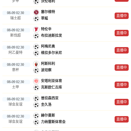
罗甲
沃伦塔利
塞尔维特
08-09 02:30
直播中
瑞士超
草蜢
特伦辛
08-09 02:30
直播中
斯伐超
布拉迪斯拉发
阿梅尼奥
08-09 02:30
直播中
阿乙曼特
维拉多尔米尼
阿斯科利
08-09 02:30
直播中
意杯
波坦察
安塔利亚体育
08-09 02:30
直播中
土甲
克斯欧仁古库
普拉森西亚
08-09 02:30
直播中
球会友谊
圭久洛
赫尔曼斯
08-09 02:30
直播中
球会友谊
力纳雷斯体育会