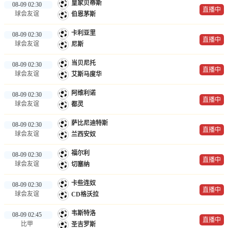
皇家贝蒂斯
08-09 02:30
直播中
球会友谊
伯恩茅斯
卡利亚里
08-09 02:30
直播中
球会友谊
尼斯
当贝尼托
08-09 02:30
直播中
球会友谊
艾斯马度华
阿维利诺
08-09 02:30
直播中
球会友谊
都灵
萨比尼迪特斯
08-09 02:30
直播中
球会友谊
兰西安奴
福尔利
08-09 02:30
直播中
球会友谊
切塞纳
卡些连奴
08-09 02:30
直播中
球会友谊
CD格沃拉
韦斯特洛
08-09 02:45
直播中
比甲
圣吉罗斯