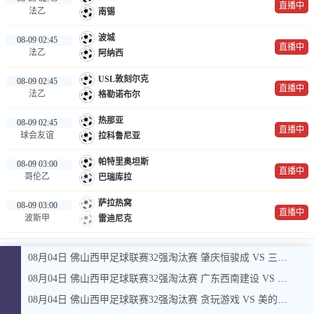
直播中
法乙
南锡
波城
08-09 02:45
直播中
法乙
阿纳西
USL敦刻尔克
08-09 02:45
直播中
法乙
格勒诺布尔
热那亚
08-09 02:45
直播中
球会友谊
拉科鲁尼亚
帕特里奥坦斯
08-09 03:00
直播中
哥伦乙
巴瑞库拉
萨拉热窝
08-09 03:00
直播中
波斯甲
雷迪尼克
08月04日 佛山西甲足球联赛32强淘汰赛 肇庆恒骏成 VS 三七互娱 全场录像
08月04日 佛山西甲足球联赛32强淘汰赛 广东西南建设 VS 香港圣徒 全场录像
08月04日 佛山西甲足球联赛32强淘汰赛 贪玩游戏 VS 美的薪火 全场录像