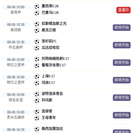
墨西哥U20
08-06 10:00
直播中
美青杯
巴拿马U20
拉斯维加斯之光
08-06 10:30
即将开始
美冠联
奥克兰根
洛杉矶FC
08-06 10:30
即将开始
中北美杯
瓜达拉哈拉
托特纳姆热刺U17
08-06 16:00
即将开始
明日之星杯
葡萄牙体育U17
上海U17
08-06 16:00
即将开始
明日之星杯
河床U17
波特洛体育会
08-06 16:00
即将开始
球会友谊
列乌斯
追球者
08-06 16:00
即将开始
贵州五峰杯
王母青年
佩西加雅加达
08-06 16:30
即将开始