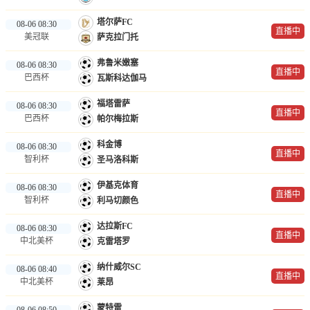
塔尔萨FC
08-06 08:30
直播中
美冠联
萨克拉门托
弗鲁米嫩塞
08-06 08:30
直播中
巴西杯
瓦斯科达伽马
福塔雷萨
08-06 08:30
直播中
巴西杯
帕尔梅拉斯
科金博
08-06 08:30
直播中
智利杯
圣马洛科斯
伊基克体育
08-06 08:30
直播中
智利杯
利马切颜色
达拉斯FC
08-06 08:30
直播中
中北美杯
克雷塔罗
纳什威尔SC
08-06 08:40
直播中
中北美杯
莱昂
蒙特雷
08-06 08:50