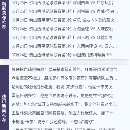
07月25日 佛山西甲足球联赛第3轮 深圳赛卓 VS 广东凤铝 全场录像
精
彩
07月25日 佛山西甲足球联赛第3轮 广州悦高 VS 百威·华兴 全场录像
录
像
07月24日 佛山西甲足球联赛第3轮 卓见·威友 VS 美的薪火 全场录像
推
荐
07月24日 佛山西甲足球联赛第3轮 香港圣徒 VS 大塘控股 全场录像
07月24日 佛山西甲足球联赛第3轮 广州玉岩 VS 顺德新青年 全场录像
07月24日 佛山西甲足球联赛第3轮 广东西南建设 VS 云东海街道 全场录像
07月24日 佛山西甲足球联赛第3轮 中国澳门澳科精英 VS 藝品高國際 全场录像
曼联挖角琼阿梅尼？皇马基本敲定续约，红魔还想试试运气
老詹迟迟不松口，原来是在等浓眉的顶薪？真要组队去勇士？
哈利伯顿吐槽招募老詹：我发“来步行者”，他回一串笑哭表情
雷记告别多特：他是世界级防守铁闸，更是更衣室那根定海神针
热
门
追梦：科尔说“公开支持你越来越难了”，我让他别费这个心
新
闻
王哲林谈父亲因自己网暴暴瘦：他压力比我还大，瘦了十几斤
推
荐
卡梅隆·卡尔：防守？我还得练，不想当“漏勺”