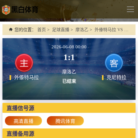
导
航
首页
您的位置：
首页
>
足球直播
>
摩洛乙
>
外傣特马拉 VS 克尼特拉
足球直播
2026-06-08 00:00
英超
1:1
德甲
摩洛乙
法甲
外傣特马拉
克尼特拉
已结束
西甲
意甲
世界杯
直播信号源
欧冠杯
高清直播
腾讯体育
中超
直播备用源