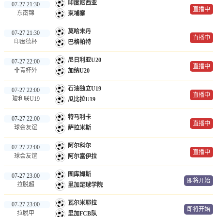
印度尼西亚
07-27 21:30
直播中
东南锦
柬埔寨
莫哈末丹
07-27 21:30
直播中
印度德杯
巴格帕特
尼日利亚U20
07-27 22:00
直播中
非青杯外
加纳U20
石油独立U19
07-27 22:00
直播中
玻利联U19
瓜比拉U19
特马利卡
07-27 22:00
直播中
球会友谊
萨拉米斯
阿尔科尔
07-27 22:00
直播中
球会友谊
阿尔富伊拉
图库姆斯
07-27 23:00
即将开始
拉脱超
里加足球学院
瓦尔米耶拉
07-27 23:00
即将开始
拉脱甲
里加FCB队