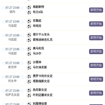
格耐斯特
07-27 23:00
即将开始
挪丙
布兰B队
安集延
07-27 23:00
即将开始
乌兹超
布哈拉
塔什干火车头
07-27 23:00
即将开始
乌兹超
索格迪纳吉扎克
奥马利克
07-27 23:00
即将开始
乌兹超
马沙尔
沙莫林
07-27 23:00
即将开始
斯伐甲
马尔泽尼斯
费罗卡利尔女足
07-27 23:00
即将开始
阿女甲
塔勒瑞斯女足
热尼斯女足
07-27 23:00
即将开始
哈萨克女超
叶利迈塞米女足
利雅得体育
07-27 23:00