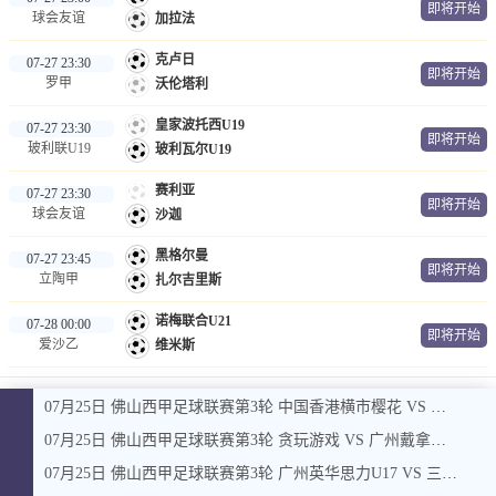
即将开始
球会友谊
加拉法
克卢日
07-27 23:30
即将开始
罗甲
沃伦塔利
皇家波托西U19
07-27 23:30
即将开始
玻利联U19
玻利瓦尔U19
赛利亚
07-27 23:30
即将开始
球会友谊
沙迦
黑格尔曼
07-27 23:45
即将开始
立陶甲
扎尔吉里斯
诺梅联合U21
07-28 00:00
即将开始
爱沙乙
维米斯
07月25日 佛山西甲足球联赛第3轮 中国香港横市樱花 VS 吉图省实青年 全场录像
07月25日 佛山西甲足球联赛第3轮 贪玩游戏 VS 广州戴拿模 全场录像
07月25日 佛山西甲足球联赛第3轮 广州英华思力U17 VS 三水强鸿轩青年 全场录像