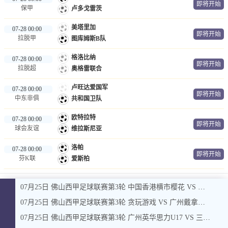
即将开始
保甲
卢多戈雷茨
美塔里加
07-28 00:00
即将开始
拉脱甲
图库姆斯B队
格洛比纳
07-28 00:00
即将开始
拉脱超
奥格雷联合
卢旺达爱国军
07-28 00:00
即将开始
中东非俱
共和国卫队
欧特拉特
07-28 00:00
即将开始
球会友谊
维拉斯尼亚
洛帕
07-28 00:00
即将开始
芬K联
爱斯柏
07月25日 佛山西甲足球联赛第3轮 中国香港横市樱花 VS 吉图省实青年 全场录像
07月25日 佛山西甲足球联赛第3轮 贪玩游戏 VS 广州戴拿模 全场录像
07月25日 佛山西甲足球联赛第3轮 广州英华思力U17 VS 三水强鸿轩青年 全场录像