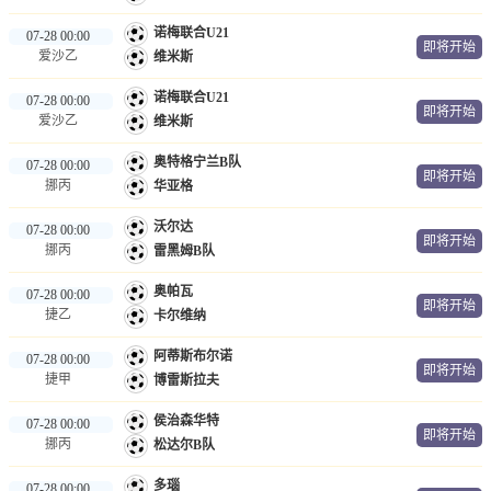
诺梅联合U21
07-28 00:00
即将开始
爱沙乙
维米斯
诺梅联合U21
07-28 00:00
即将开始
爱沙乙
维米斯
奥特格宁兰B队
07-28 00:00
即将开始
挪丙
华亚格
沃尔达
07-28 00:00
即将开始
挪丙
雷黑姆B队
奥帕瓦
07-28 00:00
即将开始
捷乙
卡尔维纳
阿蒂斯布尔诺
07-28 00:00
即将开始
捷甲
博雷斯拉夫
侯治森华特
07-28 00:00
即将开始
挪丙
松达尔B队
多瑙
07-28 00:00