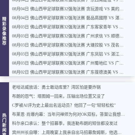
08月04日 佛山西甲足球联赛32强淘汰赛 贪玩游戏 VS 美的薪火 全场录像
08月04日 佛山西甲足球联赛32强淘汰赛 藝品高國際 VS 湛江狂狼·粵辉能源 全场录像
精
彩
08月03日 佛山西甲足球联赛32强淘汰赛 广东客家青年 VS 广州英华思力U17 全场录像
录
像
08月03日 佛山西甲足球联赛32强淘汰赛 广州求信 VS 顺德新青年 全场录像
推
荐
08月03日 佛山西甲足球联赛32强淘汰赛 大塘控股 VS 茂名市点都得 全场录像
08月03日 佛山西甲足球联赛32强淘汰赛 广东凤铝 VS 湛江八部科技 全场录像
08月03日 佛山西甲足球联赛32强淘汰赛 广州蜀地红 VS 广州戴拿模 全场录像
08月02日 佛山西甲足球联赛32强淘汰赛 广东葆德澳美 VS 白坭兴龙 全场录像
老哈达威放话：勇士敢动库里？湾区怕是要炸锅
布朗的怨气：塔图姆一回来，压轴出场位置又没了
C罗被AI评为史上最出名运动员？他回了一句“轻轻松松”
布莱恩·肖爆内幕：当年问禅师为何对OK双标，答案让我想起训狗那套
热
门
科尔亲口承认：整个招募季，我连勒布朗的短信都没发过
新
闻
宾州州长自曝：上周晚宴上我亲自出马招募詹姆斯，他选了费城，我挺高兴
推