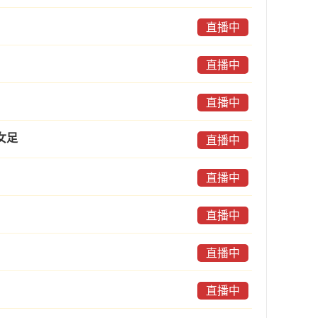
直播中
直播中
直播中
女足
直播中
直播中
直播中
直播中
直播中