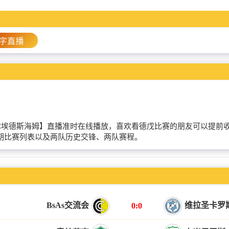
字直播
R曼海姆VSFC埃德斯海姆】直播准时在线播放，喜欢看德戊比赛的朋友可
近期比赛列表以及两队历史交锋、两队赛程。
BsAs交流会
维拉圣卡罗
0:0