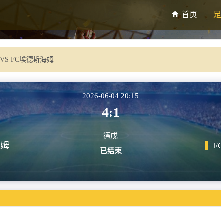
首页
足
 VS FC埃德斯海姆
2026-06-04 20:15
4:1
德戊
海姆
F
已结束