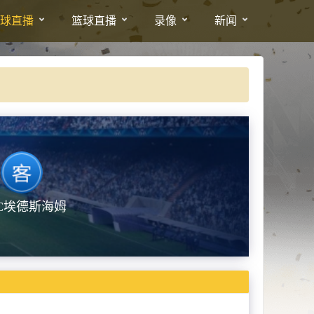
球直播
篮球直播
录像
新闻
C埃德斯海姆