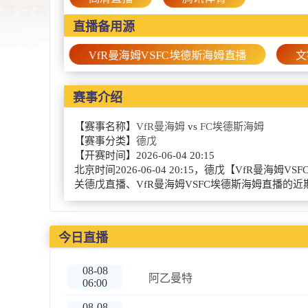
直播备用源
VfR曼海姆VSFC埃德斯海姆直播
文
赛事介绍
【赛事名称】
VfR曼海姆
vs
FC埃德斯海姆
【赛事分类】
德戊
【开赛时间】
2026-06-04 20:15
北京时间2026-06-04 20:15，德戊【Vf
关德戊直播、VfR曼海姆VSFC埃德斯海姆直播的
今日直播
08-08
阿乙曼特
06:00
08-08