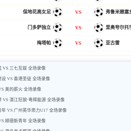
保地花高女足
弗鲁米嫩塞
VS
门多萨独立
里奥夸尔托
VS
梅塔帕
亚古雷
VS
 VS 三七互娱 全场录像
设 VS 香港圣徒 全场录像
VS 美的薪火 全场录像
 VS 湛江狂狼·粵辉能源 全场录像
年 VS 广州英华思力U17 全场录像
VS 顺德新青年 全场录像