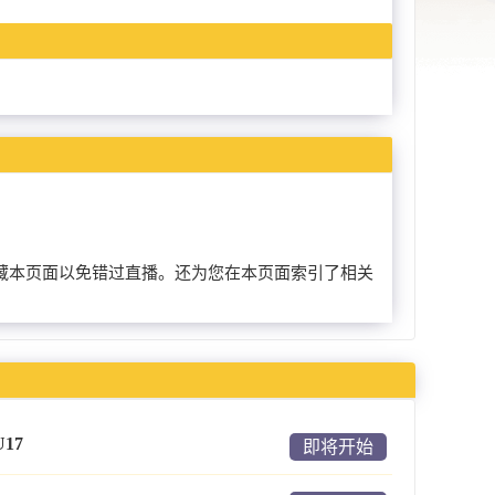
以提前收藏本页面以免错过直播。还为您在本页面索引了相关
17
即将开始