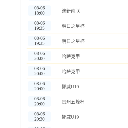
08-06
澳新南联
18:00
08-06
明日之星杯
19:35
08-06
明日之星杯
19:35
08-06
哈萨克甲
20:00
08-06
哈萨克甲
20:00
08-06
挪威U19
20:00
08-06
贵州五峰杯
20:00
08-06
挪威U19
20:30