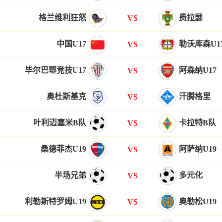
格兰维利狂怒
费拉瑟
VS
中国U17
勒沃库森U1
VS
毕尔巴鄂竞技U17
阿森纳U17
VS
奥杜斯基克
汗腾格里
VS
叶利迈塞米B队
卡拉特B队
VS
桑德菲杰U19
阿萨纳U19
VS
半场兄弟
多元化
VS
利勒斯特罗姆U19
奥勒松U19
VS