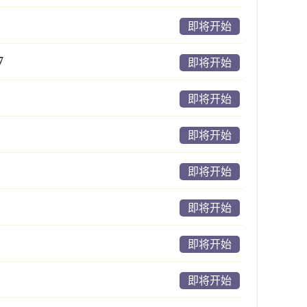
即将开始
7
即将开始
即将开始
即将开始
即将开始
即将开始
即将开始
即将开始