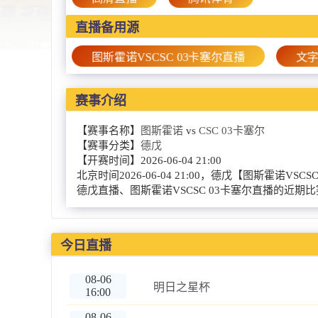
直播备用源
图斯霍诺VSCSC 03卡塞尔直播
文
赛事介绍
【赛事名称】
图斯霍诺
vs
CSC 03卡塞尔
【赛事分类】
德戊
【开赛时间】
2026-06-04 21:00
北京时间2026-06-04 21:00，德戊【图斯
德戊直播、图斯霍诺VSCSC 03卡塞尔直播的近
今日直播
08-06
明日之星杯
16:00
08-06