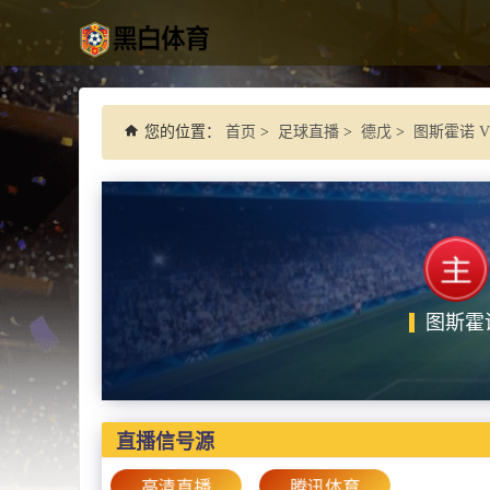
您的位置：
首页
>
足球直播
>
德戊
>
图斯霍诺 VS
图斯霍
直播信号源
高清直播
腾讯体育