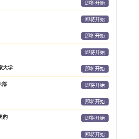
即将开始
即将开始
即将开始
即将开始
家大学
即将开始
乐部
即将开始
即将开始
黑豹
即将开始
即将开始