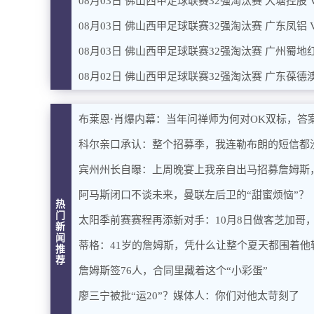
08月03日 佛山西甲足球联赛32强淘汰赛 大塘控股 
08月03日 佛山西甲足球联赛32强淘汰赛 广东凤铝 
08月03日 佛山西甲足球联赛32强淘汰赛 广州蜀地红
08月02日 佛山西甲足球联赛32强淘汰赛 广东葆德澳
布莱恩·肖爆内幕：当年问禅师为何对OK双标，答
科尔亲口承认：整个招募季，我连勒布朗的短信都
宾州州长自曝：上周晚宴上我亲自出马招募詹姆斯
阿马斯闭口不谈未来，曼联左后卫的“甜蜜烦恼”？
热
门
太阳季前赛赛程再添新对手：10月8日做客芝加哥
新
闻
蒂格：41岁的詹姆斯，凭什么让整个夏天都围着他
推
荐
詹姆斯签76人，合同里藏着这个“小彩蛋”
廖三宁被批“运20”？媒体人：你们对他太苛刻了