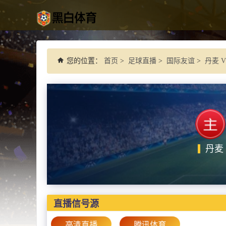
您的位置：
首页
>
足球直播
>
国际友谊
>
丹麦 
丹麦
直播信号源
高清直播
腾讯体育