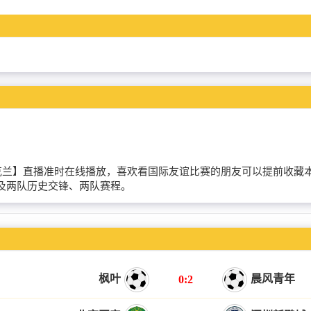
【丹麦VS乌克兰】直播准时在线播放，喜欢看国际友谊比赛的朋友可以提
及两队历史交锋、两队赛程。
枫叶
晨风青年
0:2