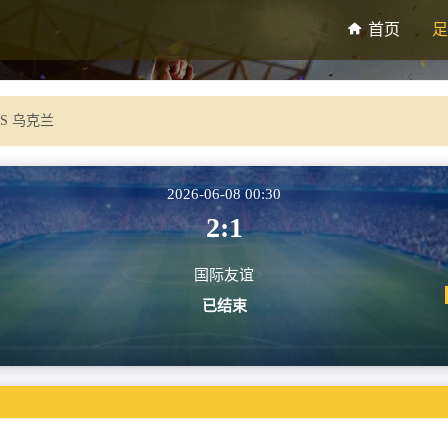
首页
足
VS 乌克兰
2026-06-08 00:30
2:1
国际友谊
已结束