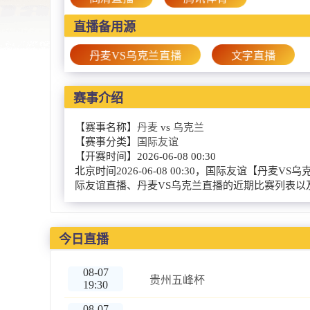
直播备用源
丹麦VS乌克兰直播
文字直播
赛事介绍
【赛事名称】
丹麦
vs
乌克兰
【赛事分类】
国际友谊
【开赛时间】
2026-06-08 00:30
北京时间2026-06-08 00:30，国际友谊
际友谊直播、丹麦VS乌克兰直播的近期比赛列表以
今日直播
08-07
贵州五峰杯
19:30
08-07