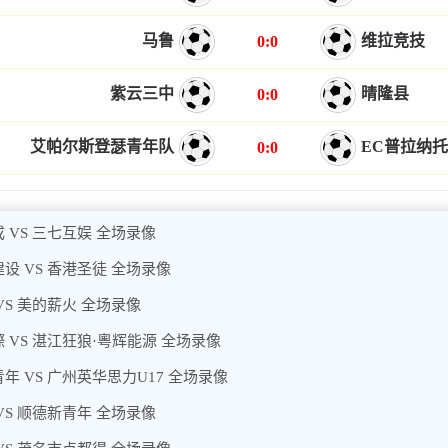
马鲁
维拉竞技
0:0
紫云三中
晴隆县
0:0
艾帕尔斯登瑟青年队
EC普拉纳托
0:0
 VS 三七互娱 全场录像
设 VS 香港圣徒 全场录像
VS 美的薪火 全场录像
 VS 湛江狂狼·粵辉能源 全场录像
年 VS 广州英华思力U17 全场录像
VS 顺德新青年 全场录像