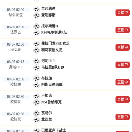
兰沙路迪
08-07 02:00
直播中
球会友谊
亚勒那斯
托尔斯港II
08-07 02:00
直播中
法罗乙
B36托尔斯港B队
弗拉门戈FBC女足
08-07 02:00
直播中
秘女联
利马联盟女足
河明U19
08-07 02:15
直播中
挪威U19
乌拉恩B队U19
布拉加
08-07 02:30
直播中
欧协联
明斯克迪纳摩
卢加诺
08-07 02:30
直播中
欧协联
NSI鲁纳维克
瓦路尔
08-07 02:30
直播中
欧协联
北西兰
巴尼亚卢卡战士
08-07 02:30