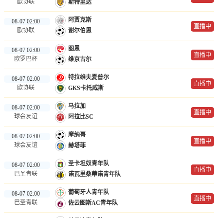
欧协联
斯特里达
阿贾克斯
08-07 02:00
直播中
欧协联
谢尔伯恩
图恩
08-07 02:00
直播中
欧罗巴杯
维京古尔
特拉维夫夏普尔
08-07 02:00
直播中
欧协联
GKS卡托威斯
马拉加
08-07 02:00
直播中
球会友谊
阿拉比SC
摩纳哥
08-07 02:00
直播中
球会友谊
赫塔菲
圣卡坦奴青年队
08-07 02:00
直播中
巴圣青联
诺瓦里桑蒂诺青年队
葡萄牙人青年队
08-07 02:00
直播中
巴圣青联
佐云图斯AC青年队