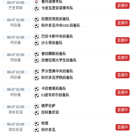
普丹迪青年队
08-07 02:00
直播中
巴圣青联
卡皮瓦里亚诺青年队
拉斐拉竞技后备队
08-07 02:00
直播中
阿后备
科尔多瓦中央SDE后备队
巴拉卡斯中央后备队
08-07 02:00
直播中
阿后备
沙士菲后备队
普拉腾斯后备队
08-07 02:00
直播中
阿后备
拉普拉塔大学生后备队
罗沙里奥中央后备队
08-07 02:00
直播中
阿后备
科尔多瓦学院后备队
卡拉普莱后备队
08-07 02:00
直播中
阿后备
El波韦尼尔后备队
佛罗伦萨
08-07 02:00
直播中
球会友谊
拉科鲁尼亚
哈恩
08-07 02:00
直播中
球会友谊
科尔多瓦