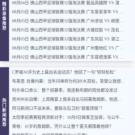
08月04日 佛山西甲足球联赛32强淘汰赛 藝品高國際 VS 湛江狂狼·粵辉能源 全场录像
精
彩
08月03日 佛山西甲足球联赛32强淘汰赛 广东客家青年 VS 广州英华思力U17 全场录像
录
像
08月03日 佛山西甲足球联赛32强淘汰赛 广州求信 VS 顺德新青年 全场录像
推
荐
08月03日 佛山西甲足球联赛32强淘汰赛 大塘控股 VS 茂名市点都得 全场录像
08月03日 佛山西甲足球联赛32强淘汰赛 广东凤铝 VS 湛江八部科技 全场录像
08月03日 佛山西甲足球联赛32强淘汰赛 广州蜀地红 VS 广州戴拿模 全场录像
08月02日 佛山西甲足球联赛32强淘汰赛 广东葆德澳美 VS 白坭兴龙 全场录像
C罗被AI评为史上最出名运动员？他回了一句“轻轻松松”
布莱恩·肖爆内幕：当年问禅师为何对OK双标，答案让我想起训狗那套
科尔亲口承认：整个招募季，我连勒布朗的短信都没发过
宾州州长自曝：上周晚宴上我亲自出马招募詹姆斯，他选了费城，我挺高兴
热
门
阿马斯闭口不谈未来，曼联左后卫的“甜蜜烦恼”？
新
闻
太阳季前赛赛程再添新对手：10月8日做客芝加哥，与公牛过招
推
荐
蒂格：41岁的詹姆斯，凭什么让整个夏天都围着他转？