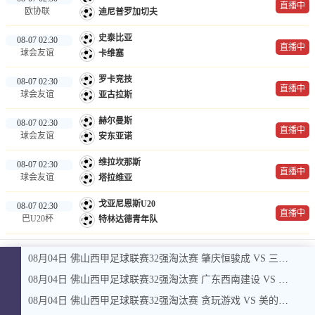
直播中
欧协联
迪尼普罗加切夫
史泰比亚
08-07 02:30
直播中
球会友谊
卡维塞
罗卡竞技
08-07 02:30
直播中
球会友谊
亚古拉斯
赫尔曼斯
08-07 02:30
直播中
球会友谊
安东亚诺
维拉坎那斯
08-07 02:30
直播中
球会友谊
塔拉维亚
戈亚尼恩斯U20
08-07 02:30
直播中
巴U20杯
特林达德青年队
08月04日 佛山西甲足球联赛32强淘汰赛 肇庆恒骏成 VS 三七互娱 全场录像
08月04日 佛山西甲足球联赛32强淘汰赛 广东西南建设 VS 香港圣徒 全场录像
08月04日 佛山西甲足球联赛32强淘汰赛 贪玩游戏 VS 美的薪火 全场录像