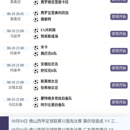
莫桑冠
费罗维亚里那卡拉
费罗瓦里奥利欣加
08-10 20:45
即将开始
莫桑冠
德泰特
FA共和国
08-10 21:00
即将开始
乌兹甲
努库斯咸海
米卡
08-10 21:00
即将开始
阿美甲
佩历克B队
安德拉尼克
08-10 21:00
即将开始
阿美甲
舒拉克B队
斯莫根女足
08-10 21:00
即将开始
白俄女超
伯希纳女足
蒙特维多竞技后备队
08-10 21:00
即将开始
乌拉后备
阿尔比恩后备队
08月04日 佛山西甲足球联赛32强淘汰赛 肇庆恒骏成 VS 三七互娱 全场录像
08月04日 佛山西甲足球联赛32强淘汰赛 广东西南建设 VS 香港圣徒 全场录像