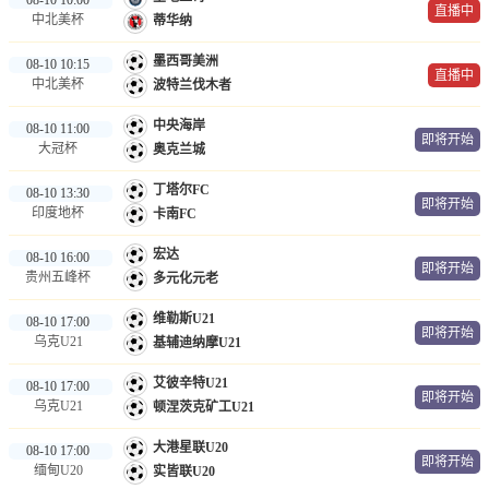
直播中
中北美杯
蒂华纳
墨西哥美洲
08-10 10:15
直播中
中北美杯
波特兰伐木者
中央海岸
08-10 11:00
即将开始
大冠杯
奥克兰城
丁塔尔FC
08-10 13:30
即将开始
印度地杯
卡南FC
宏达
08-10 16:00
即将开始
贵州五峰杯
多元化元老
维勒斯U21
08-10 17:00
即将开始
乌克U21
基辅迪纳摩U21
艾彼辛特U21
08-10 17:00
即将开始
乌克U21
顿涅茨克矿工U21
大港星联U20
08-10 17:00
即将开始
缅甸U20
实皆联U20