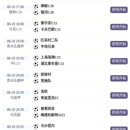
掸联U20
08-10 17:00
即将开始
缅甸U20
银河U20
索尔亚U21
08-10 18:00
即将开始
乌克U21
卡夫巴斯U21
红岩村二队
08-10 18:00
即将开始
贵州五峰杯
半场兄弟
上海海港U21
08-10 19:30
即将开始
中U21
湖北青年星U21
团坡村
08-10 20:00
即将开始
贵州五峰杯
竞驰队
洛钦
08-10 20:30
即将开始
乌兹甲
奇兹里克FC
普莱西亚
08-10 20:30
即将开始
乌克超
梅塔利斯特1925
马沙昆内
08-10 20:45
即将开始