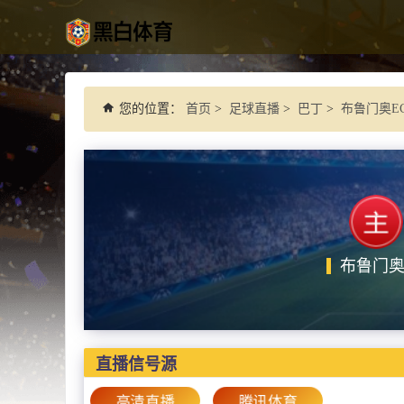
您的位置：
首页
>
足球直播
>
巴丁
>
布鲁门奥EC
布鲁门奥
直播信号源
高清直播
腾讯体育