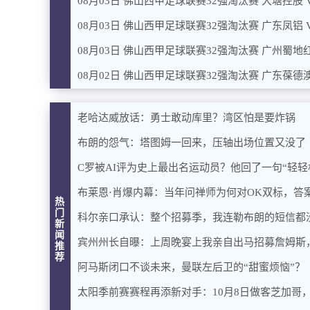
08月03日 佛山西甲足球联赛32强淘汰赛 大塘控股 
08月03日 佛山西甲足球联赛32强淘汰赛 广东凤铝 
08月03日 佛山西甲足球联赛32强淘汰赛 广州蜀地红
08月02日 佛山西甲足球联赛32强淘汰赛 广东葆德澳
老哈达威放话：勇士敢动库里？湾区怕是要炸锅
布朗的怨气：塔图姆一回来，压轴出场位置又没了
C罗被AI评为史上最出名运动员？他回了一句“轻轻
布莱恩·肖爆内幕：当年问禅师为何对OK双标，答
热
门
科尔亲口承认：整个招募季，我连勒布朗的短信都
新
闻
宾州州长自曝：上周晚宴上我亲自出马招募詹姆斯
推
荐
阿马斯闭口不谈未来，曼联左后卫的“甜蜜烦恼”？
太阳季前赛赛程再添新对手：10月8日做客芝加哥