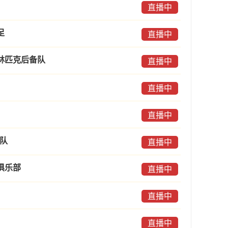
直播中
足
直播中
林匹克后备队
直播中
直播中
直播中
年队
直播中
俱乐部
直播中
直播中
直播中