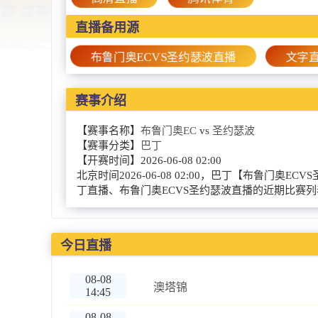
直播备用源
布鲁门奥ECVS圣约瑟波直播
文字
赛事介绍
【赛事名称】
布鲁门奥EC
vs
圣约瑟波
【赛事分类】
巴丁
【开赛时间】
2026-06-08 02:00
北京时间2026-06-08 02:00，巴丁【布
丁直播、布鲁门奥ECVS圣约瑟波直播的近期比赛
今日直播
08-08
澳塔锦
14:45
08-08