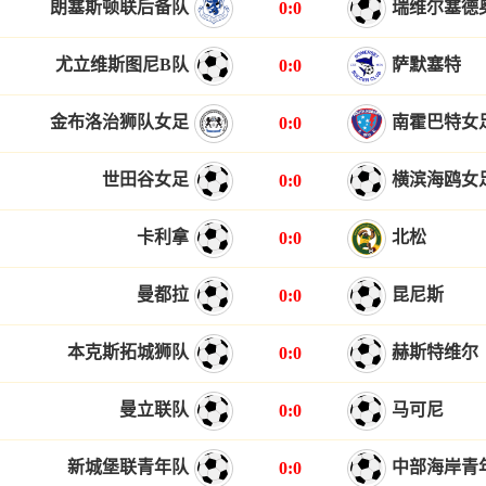
朗塞斯顿联后备队
瑞维尔塞德
0:0
尤立维斯图尼B队
萨默塞特
0:0
金布洛治狮队女足
南霍巴特女
0:0
世田谷女足
横滨海鸥女
0:0
卡利拿
北松
0:0
曼都拉
昆尼斯
0:0
本克斯拓城狮队
赫斯特维尔
0:0
曼立联队
马可尼
0:0
新城堡联青年队
中部海岸青
0:0