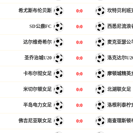
希尤斯布伦贝斯
坎特贝利班
0:0
SD公鹿FC
西悉尼流浪
0:0
达尔维奇希尔
麦克亚瑟公
0:0
圣乔治城U20
洛克达尔U2
0:0
卡布尔彻女足
摩顿城精英
0:0
米切尔顿女足
北湖联女足
0:0
半岛电力女足
洛根利泰柠
0:0
佛吉尼亚联女足
南查理斯顿
0:0