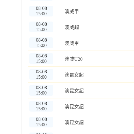
08-08
澳威甲
15:00
08-08
澳威超
15:00
08-08
澳威甲
15:00
08-08
澳威U20
15:00
08-08
澳昆女超
15:00
08-08
澳昆女超
15:00
08-08
澳昆女超
15:00
08-08
澳昆女超
15:00