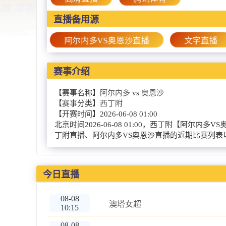
直播备用源
阿尔内多VS奥恩沙直播
文字直播
赛事介绍
【赛事名称】
阿尔内多
vs
奥恩沙
【赛事分类】
西丁附
【开赛时间】
2026-06-08 01:00
北京时间2026-06-08 01:00，西丁附【
丁附直播、阿尔内多VS奥恩沙直播的近期比赛列表
今日直播
08-08
澳塔女超
10:15
08-08