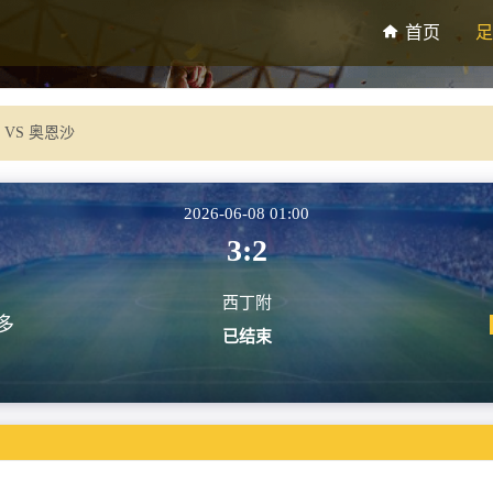
首页
足
 VS 奥恩沙
2026-06-08 01:00
3:2
西丁附
多
已结束