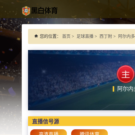
您的位置：
首页
>
足球直播
>
西丁附
>
阿尔内多
阿尔内
直播信号源
高清直播
腾讯体育