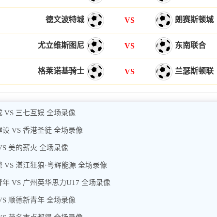
德文波特城
朗赛斯顿城
VS
尤立维斯图尼
东南联合
VS
格莱诺基骑士
兰瑟斯顿联
VS
 VS 三七互娱 全场录像
设 VS 香港圣徒 全场录像
VS 美的薪火 全场录像
 VS 湛江狂狼·粵辉能源 全场录像
年 VS 广州英华思力U17 全场录像
VS 顺德新青年 全场录像