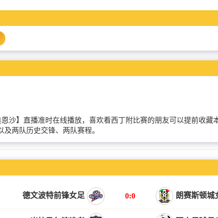
阿尔内多VS奥恩沙】直播准时在线播放，喜欢看西丁附比赛的朋友可以提
以及两队历史交锋、两队赛程。
德文波特前锋女足
朗赛斯顿城
0:0