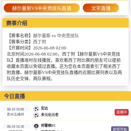
篮球直播
赫尔曼斯VS中央竞技队直播
文字直播
NBA
赛事介绍
CBA
【赛事名称】
赫尔曼斯
vs
中央竞技队
录像
【赛事分类】
西丁附
【开赛时间】
2026-06-08 02:00
足球录像
北京时间2026-06-08 02:00，西丁附【赫尔曼斯VS中央竞技
队】直播准时在线播放，喜欢看西丁附比赛的朋友可以提前
篮球录像
收藏本页面以免错过直播。还为您在本页面索引了相关西丁
附直播、赫尔曼斯VS中央竞技队直播的近期比赛列表以及两
新闻
队历史交锋、两队赛程。
足球新闻
今日直播
篮球新闻
宏达
08-10 16:00
直播中
贵州五峰杯
多元化元老
邦警察FC
08-10 16:30
即将开始