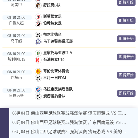
即将开始
阿美甲
舒拉克B队
斯莫根女足
08-10 21:00
即将开始
白俄女超
伯希纳女足
布尔比德科
08-10 21:00
即将开始
乌干超
乌干达警察俱乐部
皇家托马亚波U19
08-10 21:00
即将开始
玻利联U19
石油独立U19
哥伦比亚体育会
08-10 21:00
即将开始
巴拉丙
三月一日FDM
乌拉圭民族后备队
08-10 21:30
即将开始
乌拉后备
漫游者后备队
08月04日 佛山西甲足球联赛32强淘汰赛 肇庆恒骏成 VS 三七互娱 全场录像
08月04日 佛山西甲足球联赛32强淘汰赛 广东西南建设 VS 香港圣徒 全场录像
08月04日 佛山西甲足球联赛32强淘汰赛 贪玩游戏 VS 美的薪火 全场录像