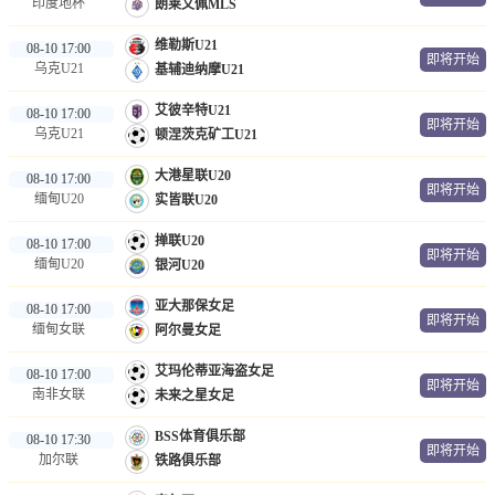
印度地杯
朗莱文佩MLS
维勒斯U21
08-10 17:00
即将开始
乌克U21
基辅迪纳摩U21
艾彼辛特U21
08-10 17:00
即将开始
乌克U21
顿涅茨克矿工U21
大港星联U20
08-10 17:00
即将开始
缅甸U20
实皆联U20
掸联U20
08-10 17:00
即将开始
缅甸U20
银河U20
亚大那保女足
08-10 17:00
即将开始
缅甸女联
阿尔曼女足
艾玛伦蒂亚海盗女足
08-10 17:00
即将开始
南非女联
未来之星女足
BSS体育俱乐部
08-10 17:30
即将开始
加尔联
铁路俱乐部