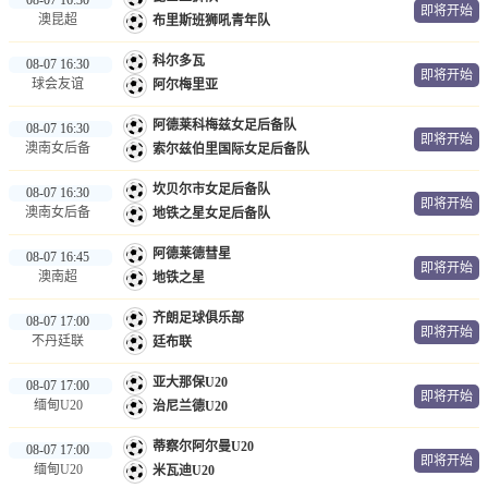
即将开始
澳昆超
布里斯班狮吼青年队
科尔多瓦
08-07 16:30
即将开始
球会友谊
阿尔梅里亚
阿德莱科梅兹女足后备队
08-07 16:30
即将开始
澳南女后备
索尔兹伯里国际女足后备队
坎贝尔市女足后备队
08-07 16:30
即将开始
澳南女后备
地铁之星女足后备队
阿德莱德彗星
08-07 16:45
即将开始
澳南超
地铁之星
齐朗足球俱乐部
08-07 17:00
即将开始
不丹廷联
廷布联
亚大那保U20
08-07 17:00
即将开始
缅甸U20
治尼兰德U20
蒂察尔阿尔曼U20
08-07 17:00
即将开始
缅甸U20
米瓦迪U20