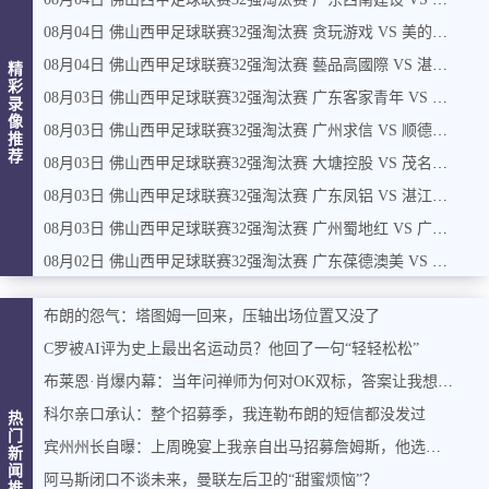
08月04日 佛山西甲足球联赛32强淘汰赛 贪玩游戏 VS 美的薪火 全场录像
08月04日 佛山西甲足球联赛32强淘汰赛 藝品高國際 VS 湛江狂狼·粵辉能源 全场录像
精
彩
08月03日 佛山西甲足球联赛32强淘汰赛 广东客家青年 VS 广州英华思力U17 全场录像
录
像
08月03日 佛山西甲足球联赛32强淘汰赛 广州求信 VS 顺德新青年 全场录像
推
荐
08月03日 佛山西甲足球联赛32强淘汰赛 大塘控股 VS 茂名市点都得 全场录像
08月03日 佛山西甲足球联赛32强淘汰赛 广东凤铝 VS 湛江八部科技 全场录像
08月03日 佛山西甲足球联赛32强淘汰赛 广州蜀地红 VS 广州戴拿模 全场录像
08月02日 佛山西甲足球联赛32强淘汰赛 广东葆德澳美 VS 白坭兴龙 全场录像
布朗的怨气：塔图姆一回来，压轴出场位置又没了
C罗被AI评为史上最出名运动员？他回了一句“轻轻松松”
布莱恩·肖爆内幕：当年问禅师为何对OK双标，答案让我想起训狗那套
科尔亲口承认：整个招募季，我连勒布朗的短信都没发过
热
门
宾州州长自曝：上周晚宴上我亲自出马招募詹姆斯，他选了费城，我挺高兴
新
闻
阿马斯闭口不谈未来，曼联左后卫的“甜蜜烦恼”？
推