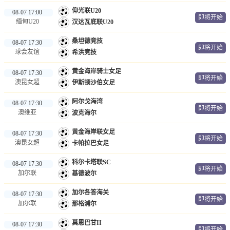
仰光联U20
08-07 17:00
即将开始
缅甸U20
汉达瓦底联U20
桑坦德竞技
08-07 17:30
即将开始
球会友谊
希洪竞技
黄金海岸骑士女足
08-07 17:30
即将开始
澳昆女超
伊斯顿沙伯女足
阿尔戈海湾
08-07 17:30
即将开始
澳维亚
波克海尔
黄金海岸联女足
08-07 17:30
即将开始
澳昆女超
卡帕拉巴女足
科尔卡塔联SC
08-07 17:30
即将开始
加尔联
基德波尔
加尔各答海关
08-07 17:30
即将开始
加尔联
那格浦尔
莫恩巴甘II
08-07 17:30
即将开始