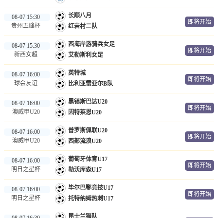
长顺八月
08-07 15:30
即将开始
贵州五峰杯
红岩村二队
西海岸游骑兵女足
08-07 15:30
即将开始
新西女超
艾勒斯利女足
英特城
08-07 16:00
即将开始
球会友谊
比利亚雷亚尔B队
黑镇斯巴达U20
08-07 16:00
即将开始
澳威甲U20
因特莱恩U20
普罗斯佩联U20
08-07 16:00
即将开始
澳威甲U20
西部流浪U20
葡萄牙体育U17
08-07 16:00
即将开始
明日之星杯
勒沃库森U17
毕尔巴鄂竞技U17
08-07 16:00
即将开始
明日之星杯
托特纳姆热刺U17
昆士兰狮队
08-07 16:30