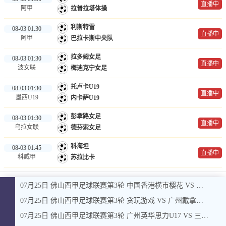
直播中
阿甲
拉普拉塔体操
利斯特雷
08-03 01:30
直播中
阿甲
巴拉卡斯中央队
拉多姆女足
08-03 01:30
直播中
波女联
梅迪克宁女足
托卢卡U19
08-03 01:30
直播中
墨西U19
内卡萨U19
彭拿路女足
08-03 01:30
直播中
乌拉女联
德芬索女足
科海坦
08-03 01:45
直播中
科威甲
苏拉比卡
07月25日 佛山西甲足球联赛第3轮 中国香港横市樱花 VS 吉图省实青年 全场录像
07月25日 佛山西甲足球联赛第3轮 贪玩游戏 VS 广州戴拿模 全场录像
07月25日 佛山西甲足球联赛第3轮 广州英华思力U17 VS 三水强鸿轩青年 全场录像