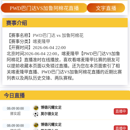
篮球直播
PWD巴门达VS加鲁阿棉花直播
文字直播
NBA
赛事介绍
CBA
【赛事名称】
PWD巴门达
vs
加鲁阿棉花
录像
【赛事分类】
喀麦隆甲
【开赛时间】
2026-06-04 22:00
足球录像
北京时间2026-06-04 22:00，喀麦隆甲【PWD巴门达VS加鲁
阿棉花】直播准时在线播放，喜欢看喀麦隆甲比赛的朋友可
篮球录像
以提前收藏本页面以免错过直播。还为您在本页面索引了相
关喀麦隆甲直播、PWD巴门达VS加鲁阿棉花直播的近期比赛
新闻
列表以及两队历史交锋、两队赛程。
足球新闻
今日直播
篮球新闻
博德闪耀女足
08-09 00:00
直播中
挪女超
莫尔德女足
博德闪耀女足
08-09 00:00
直播中