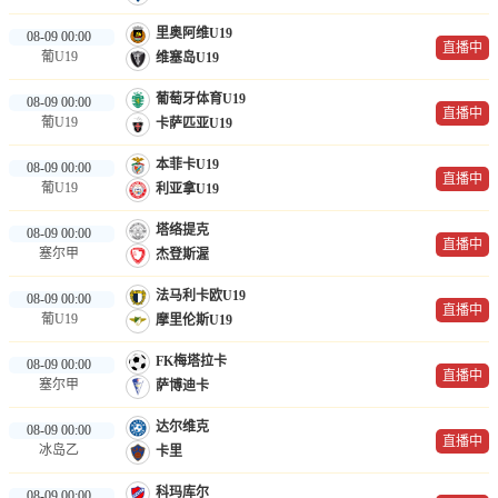
里奥阿维U19
08-09 00:00
直播中
葡U19
维塞岛U19
葡萄牙体育U19
08-09 00:00
直播中
葡U19
卡萨匹亚U19
本菲卡U19
08-09 00:00
直播中
葡U19
利亚拿U19
塔络提克
08-09 00:00
直播中
塞尔甲
杰登斯渥
法马利卡欧U19
08-09 00:00
直播中
葡U19
摩里伦斯U19
FK梅塔拉卡
08-09 00:00
直播中
塞尔甲
萨博迪卡
达尔维克
08-09 00:00
直播中
冰岛乙
卡里
科玛库尔
08-09 00:00