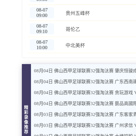
08-07
贵州五峰杯
09:00
08-07
哥伦乙
09:10
08-07
中北美杯
10:00
08月04日 佛山西甲足球联赛32强淘汰赛 肇庆恒骏成
08月04日 佛山西甲足球联赛32强淘汰赛 广东西南建
08月04日 佛山西甲足球联赛32强淘汰赛 贪玩游戏 
08月04日 佛山西甲足球联赛32强淘汰赛 藝品高國際
精
彩
08月03日 佛山西甲足球联赛32强淘汰赛 广东客家青
录
像
08月03日 佛山西甲足球联赛32强淘汰赛 广州求信 
推
荐