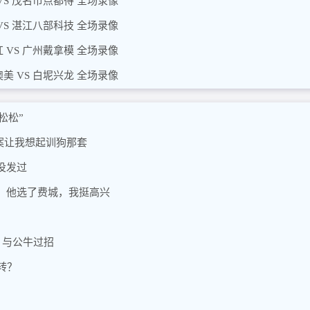
VS 茂名市点都得 全场录像
VS 湛江八部科技 全场录像
 VS 广州戴拿模 全场录像
美 VS 白坭兴龙 全场录像
松松”
案让我想起训狗那套
没发过
，他选了费城，我挺高兴
，与公牛过招
转？