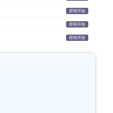
即将开始
即将开始
即将开始