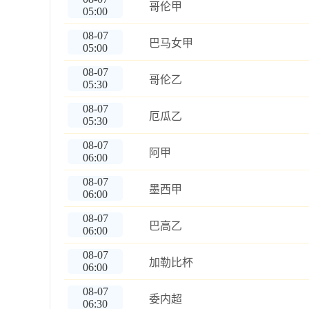
哥伦甲
05:00
08-07
巴马女甲
05:00
08-07
哥伦乙
05:30
08-07
厄瓜乙
05:30
08-07
阿甲
06:00
08-07
墨西甲
06:00
08-07
巴高乙
06:00
08-07
加勒比杯
06:00
08-07
委内超
06:30