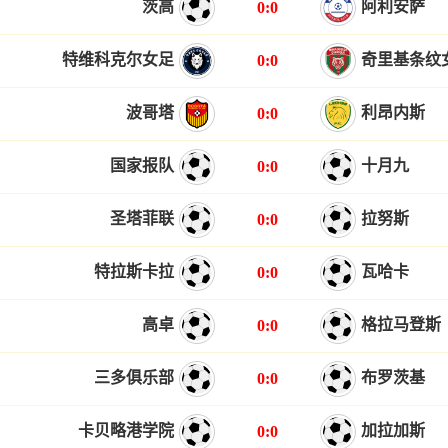
茨高
阿利安萨
0:0
特维科克尔女足
奇里基条纹
0:0
波哥塔
利昂内斯
0:0
国家报队
十月九
0:0
圣塔菲联
拉努斯
0:0
特拉斯卡拉
瓦哈卡
0:0
高卓
格拉马登斯
0:0
三多俱乐部
布罗茨基
0:0
卡贝略港学院
加拉加斯
0:0