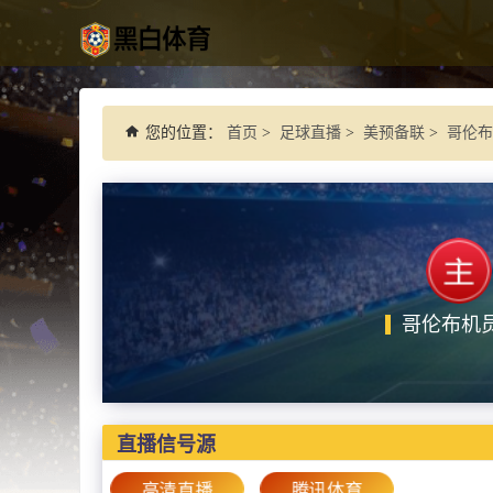
您的位置：
首页
>
足球直播
>
美预备联
>
哥伦布
哥伦布机
直播信号源
高清直播
腾讯体育