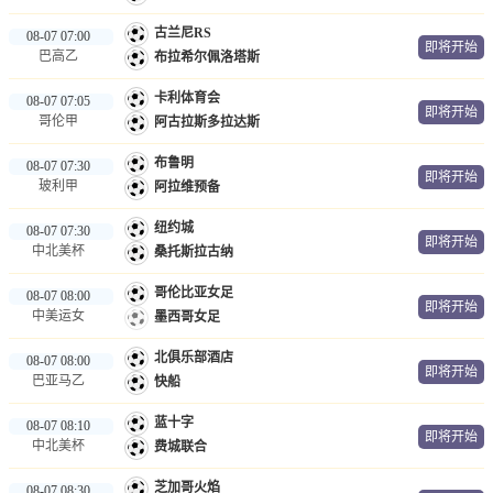
古兰尼RS
08-07 07:00
即将开始
巴高乙
布拉希尔佩洛塔斯
卡利体育会
08-07 07:05
即将开始
哥伦甲
阿古拉斯多拉达斯
布鲁明
08-07 07:30
即将开始
玻利甲
阿拉维预备
纽约城
08-07 07:30
即将开始
中北美杯
桑托斯拉古纳
哥伦比亚女足
08-07 08:00
即将开始
中美运女
墨西哥女足
北俱乐部酒店
08-07 08:00
即将开始
巴亚马乙
快船
蓝十字
08-07 08:10
即将开始
中北美杯
费城联合
芝加哥火焰
08-07 08:30