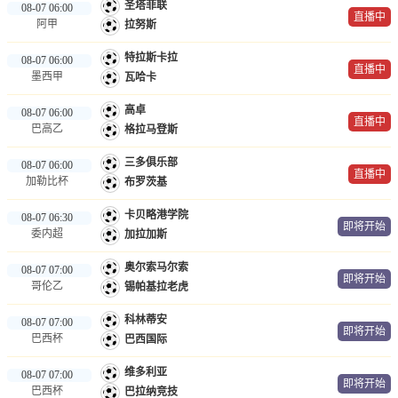
圣塔菲联
08-07 06:00
直播中
阿甲
拉努斯
特拉斯卡拉
08-07 06:00
直播中
墨西甲
瓦哈卡
高卓
08-07 06:00
直播中
巴高乙
格拉马登斯
三多俱乐部
08-07 06:00
直播中
加勒比杯
布罗茨基
卡贝略港学院
08-07 06:30
即将开始
委内超
加拉加斯
奥尔索马尔索
08-07 07:00
即将开始
哥伦乙
锡帕基拉老虎
科林蒂安
08-07 07:00
即将开始
巴西杯
巴西国际
维多利亚
08-07 07:00
即将开始
巴西杯
巴拉纳竞技