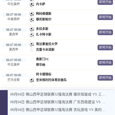
即将开始
中北美杯
内卡萨
韩科维德斯
08-07 09:00
即将开始
中美俱杯
穆尼斯帕尔
多拉多斯
08-07 09:00
即将开始
墨西甲
扎卡特卡斯
哥达拿查拉大学
08-07 09:00
即将开始
墨西甲
克雷卡米诺斯
奥斯汀FC
08-07 09:00
即将开始
中北美杯
蒂华纳
阿卡德锦标
08-07 09:00
即将开始
巴马全联
圣米格利托体育后备队
08月04日 佛山西甲足球联赛32强淘汰赛 肇庆恒骏成 VS 三七互娱 全场录像
08月04日 佛山西甲足球联赛32强淘汰赛 广东西南建设 VS 香港圣徒 全场录像
08月04日 佛山西甲足球联赛32强淘汰赛 贪玩游戏 VS 美的薪火 全场录像