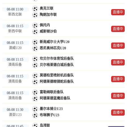
奥克兰联
08-08 11:00
直播中
新西北联
陶朗加市联
佩托内
08-08 11:15
直播中
新西中联
威斯顿沙伯
新南威尔士大学U20
08-08 11:15
直播中
澳威U20
悉尼奥林匹克U20
坎贝尔市体育馆后备队
08-08 11:15
直播中
澳南后备
贝尔格莱德白城后备队
莫德柏里喷射机后备队
08-08 11:15
直播中
澳南后备
阿德莱德眼镜蛇后备队
富勒姆联后备队
08-08 11:15
直播中
澳南后备
阿德莱德蓝鹰后备队
墨尔本骑士U23
08-08 11:30
直播中
澳亚U23
布琳狮子U23
岛湾联
08-08 11:45