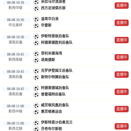
米拉马尔流浪者
08-08 10:30
直播中
新西中联
西方足球俱乐部
温哥华白浪
08-08 10:30
直播中
中北美杯
华雷斯
伊斯特恩联后备队
08-08 10:30
直播中
澳南后备
阿德莱德胜利后备队
菲利米德海湾
08-08 10:45
直播中
新西南联
诺美德斯
克罗伊登国王后备队
08-08 10:45
直播中
澳南后备
斯特尔特狮后备队
阿德莱德城后备队
08-08 10:45
直播中
澳南后备
普雷福特后备队
威灵顿凤凰后备队
08-08 11:00
直播中
新西中联
惠灵顿奥运会
伊斯特恩沙伯奥克兰
08-08 11:00
直播中
新西北联
芬奇布尔斯联