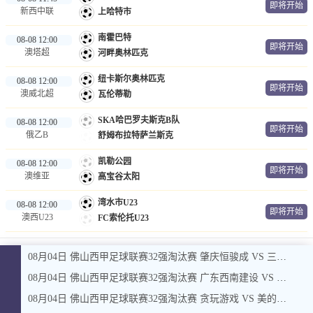
即将开始
新西中联
上哈特市
南霍巴特
08-08 12:00
即将开始
澳塔超
河畔奥林匹克
纽卡斯尔奥林匹克
08-08 12:00
即将开始
澳威北超
瓦伦蒂勒
SKA哈巴罗夫斯克B队
08-08 12:00
即将开始
俄乙B
舒姆布拉特萨兰斯克
凯勒公园
08-08 12:00
即将开始
澳维亚
高宝谷太阳
湾水市U23
08-08 12:00
即将开始
澳西U23
FC索伦托U23
08月04日 佛山西甲足球联赛32强淘汰赛 肇庆恒骏成 VS 三七互娱 全场录像
08月04日 佛山西甲足球联赛32强淘汰赛 广东西南建设 VS 香港圣徒 全场录像
08月04日 佛山西甲足球联赛32强淘汰赛 贪玩游戏 VS 美的薪火 全场录像