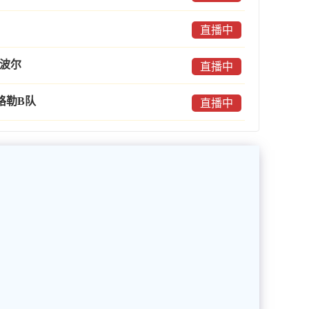
直播中
托波尔
直播中
格勒B队
直播中