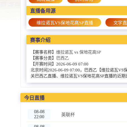
直播备用源
维拉诺瓦VS保地花高SP直播
文字
赛事介绍
【赛事名称】
维拉诺瓦
vs
保地花高SP
【赛事分类】
巴西乙
【开赛时间】
2026-06-09 07:00
北京时间2026-06-09 07:00，巴西乙【
关巴西乙直播、维拉诺瓦VS保地花高SP直播的近
今日直播
08-08
英联杯
22:00
08-08