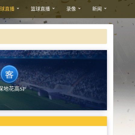
球直播
篮球直播
录像
新闻
保地花高SP