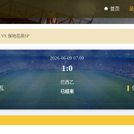
首页
足
VS 保地花高SP
2026-06-09 07:00
1:0
巴西乙
瓦
已结束