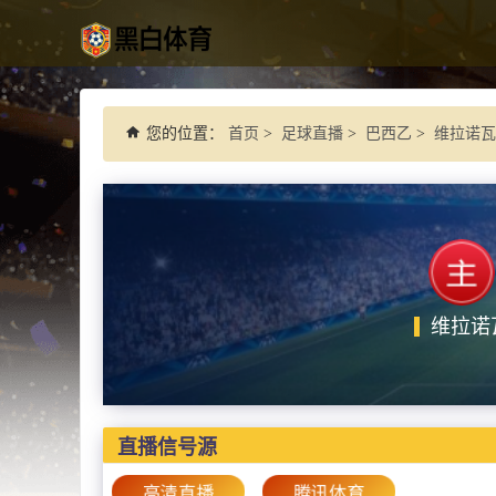
您的位置：
首页
>
足球直播
>
巴西乙
>
维拉诺瓦 
维拉诺
直播信号源
高清直播
腾讯体育