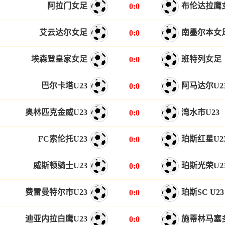
阿拉门女足
布伦达拉鹰
0:0
艾云达尔女足
南墨尔本女
0:0
埃森登皇家女足
班特列女足
0:0
巴尔卡塔U23
阿马达尔U2
0:0
奥林匹克金威U23
湾水市U23
0:0
FC索伦托U23
珀斯红星U2
0:0
威斯顿骑士U23
珀斯光荣U2
0:0
费雷曼特尔市U23
珀斯SC U23
0:0
迪亚内拉白鹰U23
施蒂林马塞多
0:0