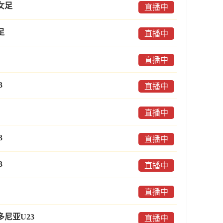
女足
直播中
足
直播中
直播中
3
直播中
直播中
3
直播中
3
直播中
直播中
尼亚U23
直播中