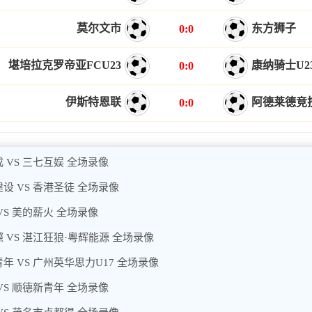
莫尔文市
东方狮子
0:0
堪培拉克罗帝亚FCU23
康纳骑士U2
0:0
伊斯特恩联
阿德莱德竞
0:0
 VS 三七互娱 全场录像
设 VS 香港圣徒 全场录像
VS 美的薪火 全场录像
 VS 湛江狂狼·粵辉能源 全场录像
年 VS 广州英华思力U17 全场录像
VS 顺德新青年 全场录像