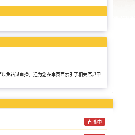
藏本页面以免错过直播。还为您在本页面索引了相关厄瓜甲
直播中