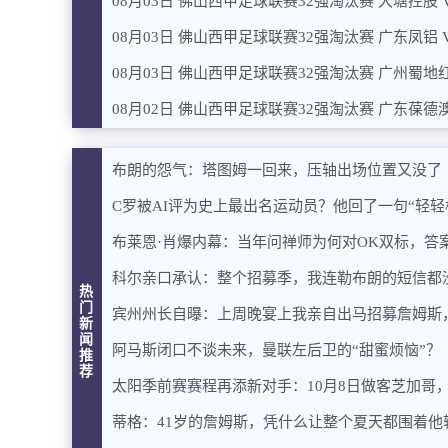
08月03日 佛山西甲足球联赛32强淘汰赛 大塘控股 
08月03日 佛山西甲足球联赛32强淘汰赛 广东凤铝 
08月03日 佛山西甲足球联赛32强淘汰赛 广州蜀地红
08月02日 佛山西甲足球联赛32强淘汰赛 广东葆德澳
布朗的怨气：塔图姆一回来，压轴出场位置又没了
C罗被AI评为史上最出名运动员？他回了一句“轻轻
布莱恩·肖爆内幕：当年问禅师为何对OK双标，答
科尔亲口承认：整个招募季，我连勒布朗的短信都
热
门
宾州州长自曝：上周晚宴上我亲自出马招募詹姆斯
新
闻
阿马斯闭口不谈未来，曼联左后卫的“甜蜜烦恼”？
推
荐
太阳季前赛赛程再添新对手：10月8日做客芝加哥
蒂格：41岁的詹姆斯，凭什么让整个夏天都围着他