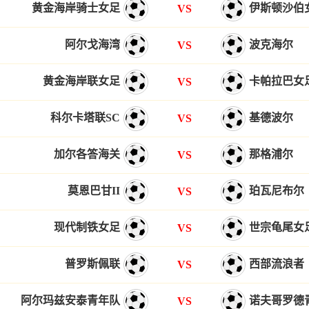
黄金海岸骑士女足
伊斯顿沙伯
VS
阿尔戈海湾
波克海尔
VS
黄金海岸联女足
卡帕拉巴女
VS
科尔卡塔联SC
基德波尔
VS
加尔各答海关
那格浦尔
VS
莫恩巴甘II
珀瓦尼布尔
VS
现代制铁女足
世宗龟尾女
VS
普罗斯佩联
西部流浪者
VS
阿尔玛兹安泰青年队
诺夫哥罗德
VS