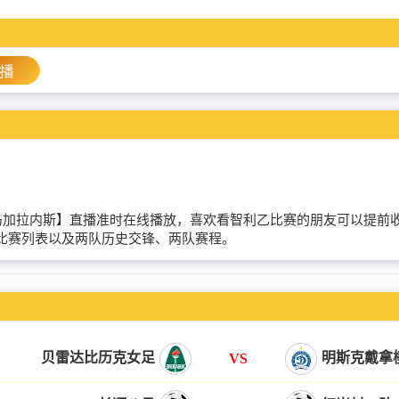
播
坎尔托塔VS马加拉内斯】直播准时在线播放，喜欢看智利乙比赛的朋友可
比赛列表以及两队历史交锋、两队赛程。
贝雷达比历克女足
明斯克戴拿
VS