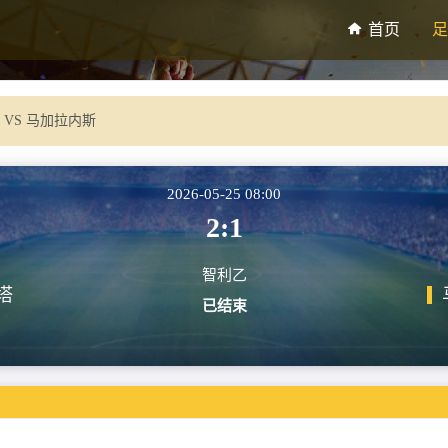
首页
足
 VS 马加拉内斯
2026-05-25 08:00
2:1
智利乙
塔
已结束