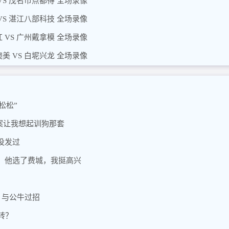
VS 茂名市点都得 全场录像
VS 湛江八部科技 全场录像
 VS 广州戴拿模 全场录像
美 VS 白坭兴龙 全场录像
松松”
案让我想起训狗那套
没发过
，他选了费城，我挺高兴
，与公牛过招
转？