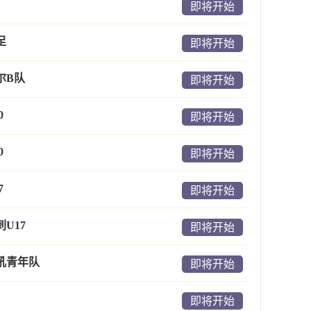
即将开始
足
即将开始
尔B队
即将开始
0
即将开始
0
即将开始
7
即将开始
U17
即将开始
吼青年队
即将开始
即将开始