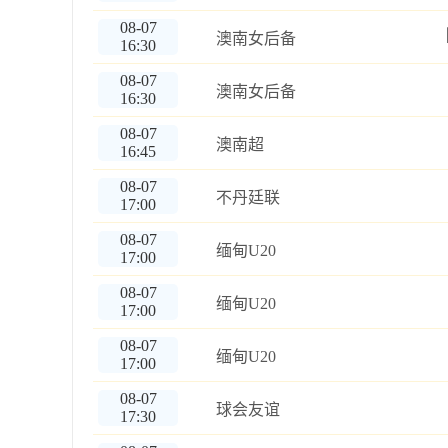
08-07
澳南女后备
16:30
08-07
澳南女后备
16:30
08-07
澳南超
16:45
08-07
不丹廷联
17:00
08-07
缅甸U20
17:00
08-07
缅甸U20
17:00
08-07
缅甸U20
17:00
08-07
球会友谊
17:30