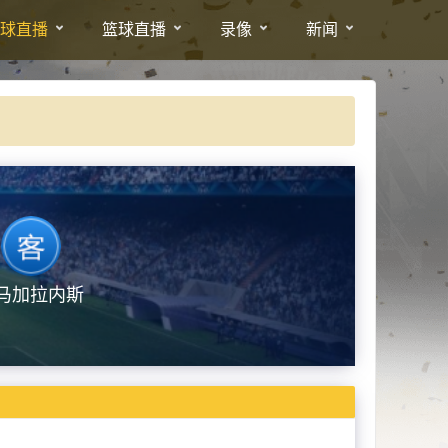
球直播
篮球直播
录像
新闻
马加拉内斯