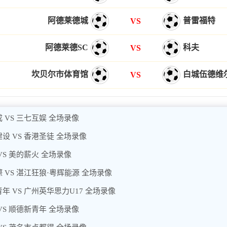
阿德莱德城
普雷福特
VS
阿德莱德SC
科夫
VS
坎贝尔市体育馆
白城伍德维
VS
 VS 三七互娱 全场录像
设 VS 香港圣徒 全场录像
VS 美的薪火 全场录像
 VS 湛江狂狼·粵辉能源 全场录像
年 VS 广州英华思力U17 全场录像
VS 顺德新青年 全场录像