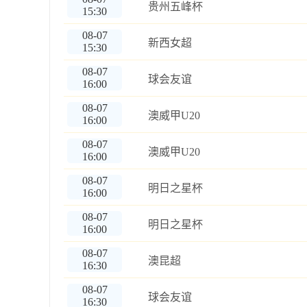
贵州五峰杯
15:30
08-07
新西女超
15:30
08-07
球会友谊
16:00
08-07
澳威甲U20
16:00
08-07
澳威甲U20
16:00
08-07
明日之星杯
16:00
08-07
明日之星杯
16:00
08-07
澳昆超
16:30
08-07
球会友谊
16:30