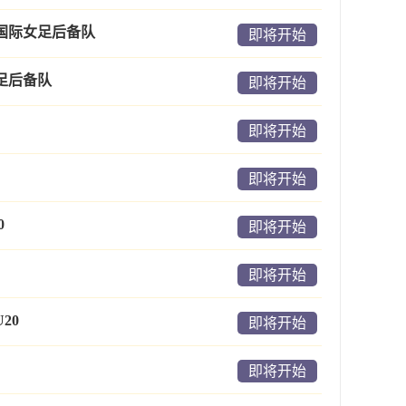
国际女足后备队
即将开始
足后备队
即将开始
即将开始
即将开始
0
即将开始
即将开始
20
即将开始
即将开始