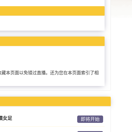
以提前收藏本页面以免错过直播。还为您在本页面索引了相
模女足
即将开始