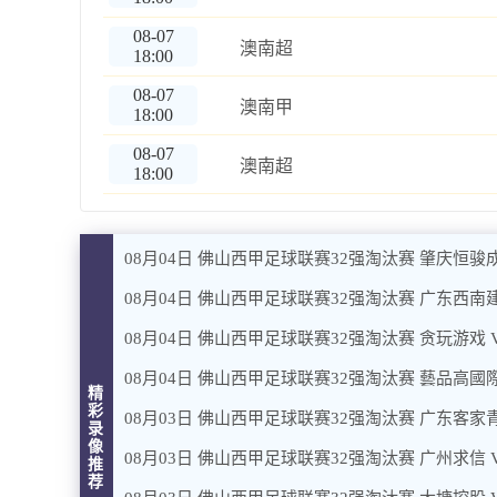
08-07
澳南超
18:00
08-07
澳南甲
18:00
08-07
澳南超
18:00
08月04日 佛山西甲足球联赛32强淘汰赛 肇庆恒骏成
08月04日 佛山西甲足球联赛32强淘汰赛 广东西南建
08月04日 佛山西甲足球联赛32强淘汰赛 贪玩游戏 
08月04日 佛山西甲足球联赛32强淘汰赛 藝品高國際
精
彩
08月03日 佛山西甲足球联赛32强淘汰赛 广东客家青
录
像
08月03日 佛山西甲足球联赛32强淘汰赛 广州求信 
推
荐