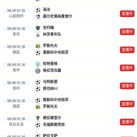
海法
08-09 01:30
直播中
以超图杯
基尔史莫纳夏普尔
圣约翰
08-09 01:30
直播中
奥丙
林茨青年队
罗斯托夫
08-09 01:30
直播中
俄超
莫斯科中央陆军
哈特堡格
08-09 01:30
直播中
奥甲
格拉茨风暴
马特斯堡
08-09 01:30
直播中
奥丙
维也纳SC
莫斯科中央陆军
08-09 01:30
直播中
俄超
罗斯托夫
维拉穆里尔
08-09 01:30
直播中
球会友谊
克瑞斯图竞技
萨拉戈萨
08-09 01:30