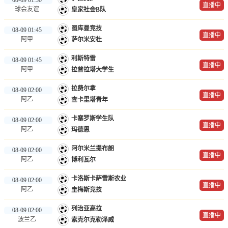
直播中
球会友谊
皇家社会B队
图库曼竞技
08-09 01:45
直播中
阿甲
萨尔米安杜
利斯特雷
08-09 01:45
直播中
阿甲
拉普拉塔大学生
拉费尔拿
08-09 02:00
直播中
阿乙
查卡里塔青年
卡塞罗斯学生队
08-09 02:00
直播中
阿乙
玛德恩
阿尔米兰提布朗
08-09 02:00
直播中
阿乙
博利瓦尔
卡洛斯卡萨雷斯农业
08-09 02:00
直播中
阿乙
圭梅斯竞技
列治亚高拉
08-09 02:00
直播中
波兰乙
索克尔克勒泽威