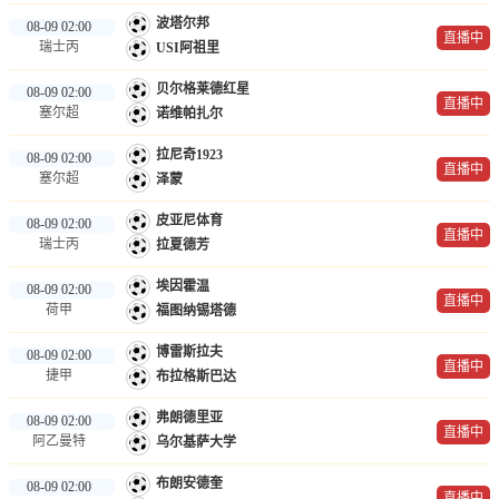
波塔尔邦
08-09 02:00
直播中
瑞士丙
USI阿祖里
贝尔格莱德红星
08-09 02:00
直播中
塞尔超
诺维帕扎尔
拉尼奇1923
08-09 02:00
直播中
塞尔超
泽蒙
皮亚尼体育
08-09 02:00
直播中
瑞士丙
拉夏德芳
埃因霍温
08-09 02:00
直播中
荷甲
福图纳锡塔德
博雷斯拉夫
08-09 02:00
直播中
捷甲
布拉格斯巴达
弗朗德里亚
08-09 02:00
直播中
阿乙曼特
乌尔基萨大学
布朗安德奎
08-09 02:00
直播中