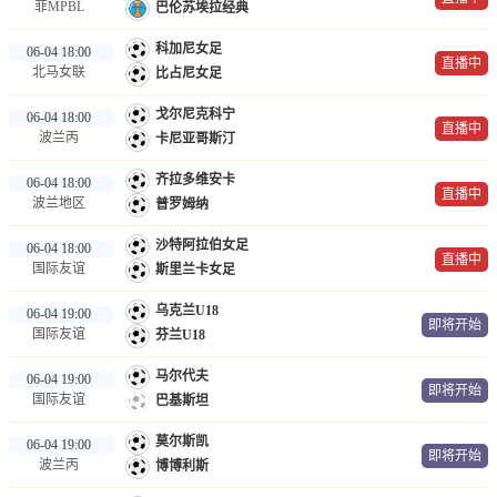
菲MPBL
巴伦苏埃拉经典
科加尼女足
06-04 18:00
直播中
北马女联
比占尼女足
戈尔尼克科宁
06-04 18:00
直播中
波兰丙
卡尼亚哥斯汀
齐拉多维安卡
06-04 18:00
直播中
波兰地区
普罗姆纳
沙特阿拉伯女足
06-04 18:00
直播中
国际友谊
斯里兰卡女足
乌克兰U18
06-04 19:00
即将开始
国际友谊
芬兰U18
马尔代夫
06-04 19:00
即将开始
国际友谊
巴基斯坦
莫尔斯凯
06-04 19:00
即将开始
波兰丙
博博利斯